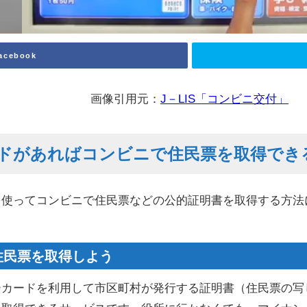
acebook
画像引用元：
J－LIS「コンビニ交付」
ドがあればコンビニで住民票を取得でき
を使ってコンビニで住民票などの公的証明書を取得する方法
住民票を取得しよう
ーカードを利用して市区町村が発行する証明書（住民票の写