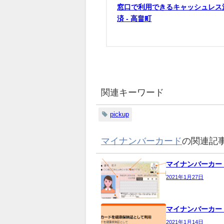
窓口で利用できるキャッシュレス
済 - 高畠町
関連キーワード
pickup
マイナンバーカード
の関連記
マイナンバーカー
2021年1月27日
マイナンバーカー
2021年1月14日