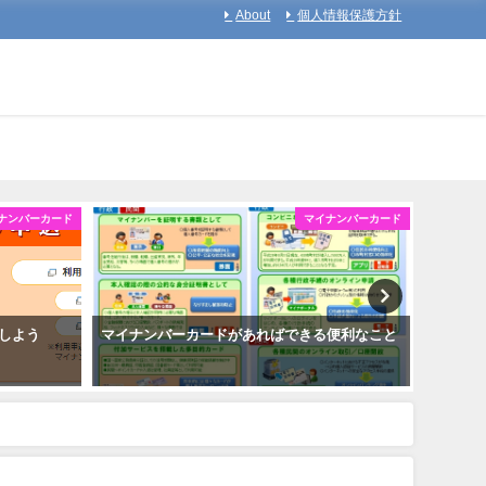
About
個人情報保護方針
ナンバーカード
マイナンバーカード
しよう
マイナンバーカードがあればできる便利なこと
マイナ