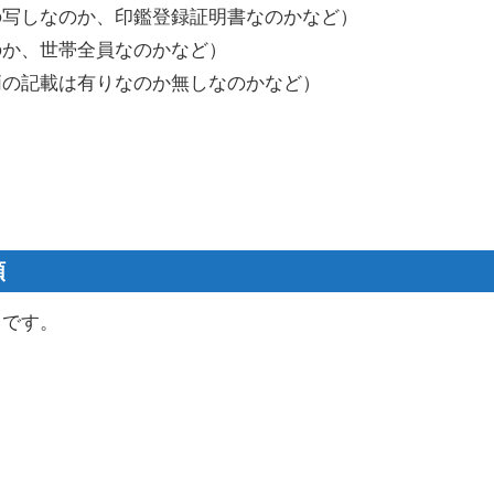
の写しなのか、印鑑登録証明書なのかなど）
のか、世帯全員なのかなど）
柄の記載は有りなのか無しなのかなど）
類
りです。