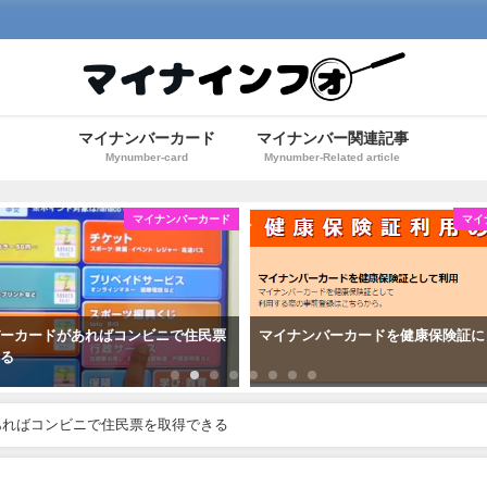
マイナンバーカード
マイナンバー関連記事
Mynumber-card
Mynumber-Related article
マイナンバーカード
マイ
バーカードがあればコンビニで住民票
マイナンバーカードを健康保険証に
きる
あればコンビニで住民票を取得できる