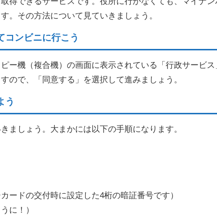
ら取得できるサービスです。役所に行かなくても、マイナン
ます。その方法について見ていきましょう。
てコンビニに行こう
コピー機（複合機）の画面に表示されている「行政サービス
ますので、「同意する」を選択して進みましょう。
よう
いきましょう。大まかには以下の手順になります。
り
カードの交付時に設定した4桁の暗証番号です）
ように！）