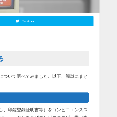
Twitter
る
について調べてみました。以下、簡単にまと
し、印鑑登録証明書等）をコンビニエンスス