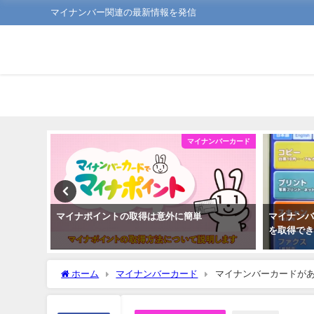
マイナンバー関連の最新情報を発信
ンバーカード
マイナンバーカード
請できる
マイナポイントの取得は意外に簡単
マイナン
を取得で
ホーム
マイナンバーカード
マイナンバーカードが