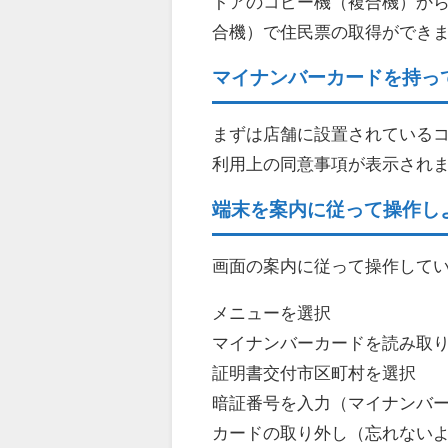
トアのコピー機（複合機）か
合機）で住民票の取得ができ
マイナンバーカードを持っ
まずは店舗に設置されている
利用上の同意事項が表示され
端末を案内に従って操作し
画面の案内に従って操作して
メニューを選択
マイナンバーカードを読み取
証明書交付市区町村を選択
暗証番号を入力（マイナンバー
カードの取り外し（忘れない