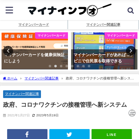
マイナンバーカード
マイナンバー関連記事
マイナンバーカード
マイナンバーカード
マイナンバーカードを健康保険証
マイナンバーカードがあればコン
にしよう
ビニで住民票を取得できる
ホーム
マイナンバー関連記事
政府、コロナワクチンの接種管理へ新システ
ム
マイナンバー関連記事
政府、コロナワクチンの接種管理へ新システム
2021年1月27日
2023年5月19日
LINE