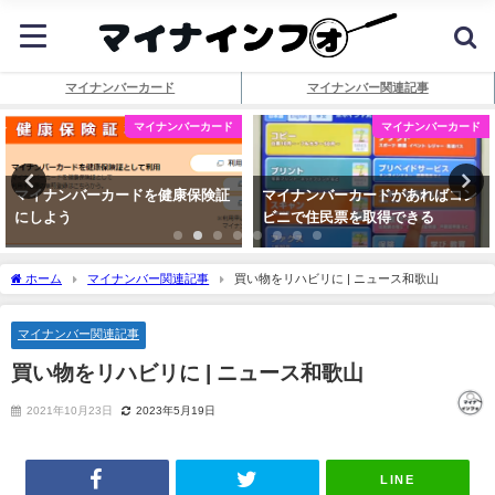
マイナンバーカード
マイナンバー関連記事
マイナンバーカード
マイナンバーカード
マイナンバーカードを健康保険証
マイナンバーカードがあればコン
にしよう
ビニで住民票を取得できる
ホーム
マイナンバー関連記事
買い物をリハビリに | ニュース和歌山
マイナンバー関連記事
買い物をリハビリに | ニュース和歌山
2021年10月23日
2023年5月19日
LINE