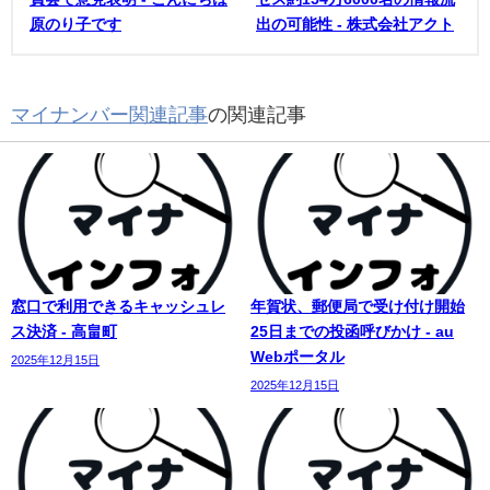
原のり子です
出の可能性 - 株式会社アクト
マイナンバー関連記事
の関連記事
窓口で利用できるキャッシュレ
年賀状、郵便局で受け付け開始
ス決済 - 高畠町
25日までの投函呼びかけ - au
Webポータル
2025年12月15日
2025年12月15日