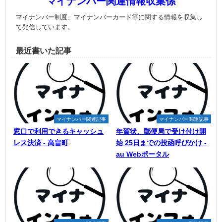
マイナンバー関連情報収集係
マイナンバー制度、マイナンバーカード等に関する情報を収集し
て発信しています。
最近書いた記事
マイナンバー関連記事
マイナンバー関連記事
窓口で利用できるキャッシュ
年賀状、郵便局で受け付け開
レス決済 - 高畠町
始 25日までの投函呼びかけ -
au Webポータル