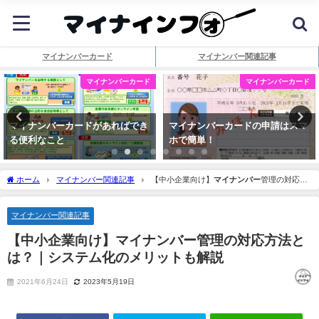
マイナンバーカード
マイナンバー関連記事
マイナンバーカード
マイナンバーカード
マイナンバーカードがあればでき
マイナンバーカードの申請はスマ
る便利なこと
ホで簡単！
ホーム
マイナンバー関連記事
【中小企業向け】
マイナンバー
管理の対応方
法とは？｜システム化のメリットも解説
マイナンバー関連記事
【中小企業向け】
マイナンバー
管理の対応方法と
は？｜システム化のメリットも解説
2021年6月24日
2023年5月19日