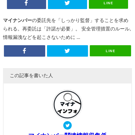
LINE
マイナンバー
の委託先を「しっかり監督」することを求め
られる。再委託は「許諾が必要」。 安全管理措置のルール,
情報漏洩などを起こさないために ...
LINE
この記事を書いた人