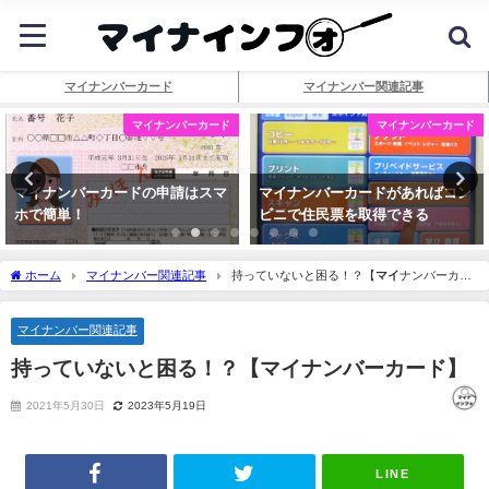
マイナンバーカード
マイナンバー関連記事
マイナンバーカード
マイナンバーカード
マイナンバーカードの申請はスマ
マイナンバーカードがあればコン
ホで簡単！
ビニで住民票を取得できる
ホーム
マイナンバー関連記事
持っていないと困る！？【
マイ
ナンバーカー
ド】
マイナンバー関連記事
持っていないと困る！？【
マイ
ナンバーカード】
2021年5月30日
2023年5月19日
LINE