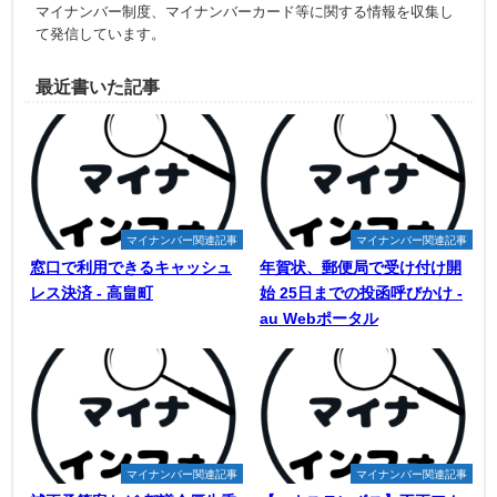
マイナンバー制度、マイナンバーカード等に関する情報を収集し
て発信しています。
最近書いた記事
マイナンバー関連記事
マイナンバー関連記事
窓口で利用できるキャッシュ
年賀状、郵便局で受け付け開
レス決済 - 高畠町
始 25日までの投函呼びかけ -
au Webポータル
マイナンバー関連記事
マイナンバー関連記事