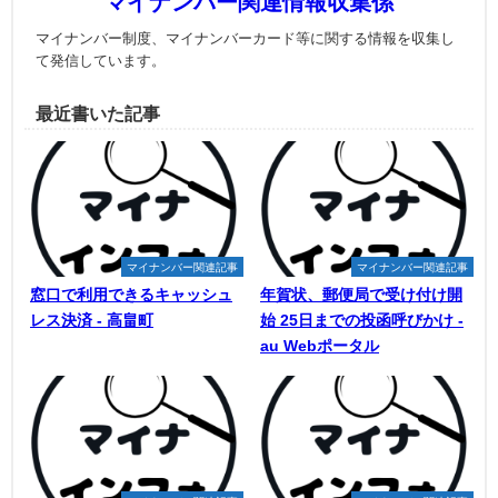
マイナンバー関連情報収集係
マイナンバー制度、マイナンバーカード等に関する情報を収集し
て発信しています。
最近書いた記事
マイナンバー関連記事
マイナンバー関連記事
窓口で利用できるキャッシュ
年賀状、郵便局で受け付け開
レス決済 - 高畠町
始 25日までの投函呼びかけ -
au Webポータル