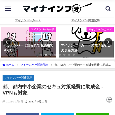
マイナンバーカード
マイナンバー関連記事
マイナンバーカード
マイナンバーカード
マイナンバーは知られても悪用で
マイナンバーカードの電子証明書
きない
の更新方法
ホーム
マイナンバー関連記事
都、都内中小企業のセキュ対策経費に助成金
- VPNも対象
マイナンバー関連記事
都、都内中小企業のセキュ対策経費に助成金 -
VPNも対象
2021年5月6日
2023年5月19日