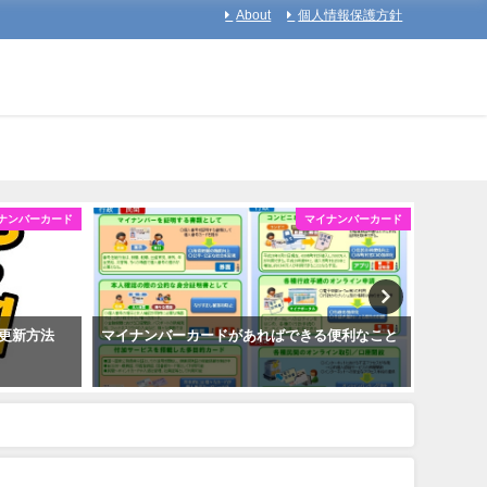
About
個人情報保護方針
ナンバーカード
マイナンバーカード
更新方法
マイナンバーカードがあればできる便利なこと
マイナ