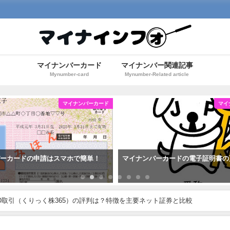
マイナンバーカード
マイナンバー関連記事
Mynumber-card
Mynumber-Related article
マイナンバーカード
マイ
バーカードの申請はスマホで簡単！
マイナンバーカードの電子証明書の
FD取引（くりっく株365）の評判は？特徴を主要ネット証券と比較