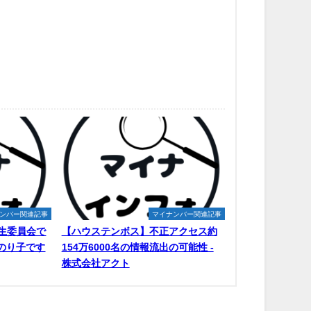
ンバー関連記事
マイナンバー関連記事
生委員会で
【ハウステンボス】不正アクセス約
原のり子です
154万6000名の情報流出の可能性 -
株式会社アクト