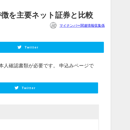
？特徴を主要ネット証券と比較
マイナンバー関連情報収集係
Twitter
本人確認書類が必要です。 申込みページで
Twitter