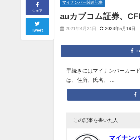
マイナンバー関連記事
シェア
auカブコム証券、C
2021年4月24日
2023年5月19日
Tweet
F
手続きにはマイナンバーカー
は、住所、氏名、 ...
この記事を書いた人
マイナン