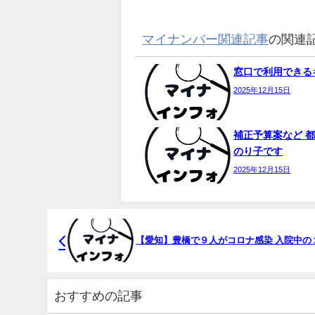
マイナンバー関連記事
の関連
窓口で利用できるキ
2025年12月15日
補正予算案など 都
のり子です
2025年12月15日
【愛知】豊橋で９人がコロナ感染 入院中の
おすすめの記事