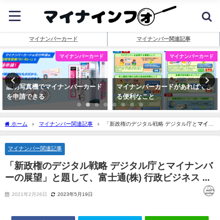
マイナンバーカード
マイナンバー関連記事
マイナンバーカード
マイナンバーカード
証明写真機でマイナンバーカード
マイナンバーカードがあればでき
を申請できる
る便利なこと
ホーム
マイナンバー関連記事
「新政権のデジタル戦略 デジタル庁と
マイナ
ンバー
の展望」と題して、富士通(株) 行政ビジネス ...
マイナンバー関連記事
「新政権のデジタル戦略 デジタル庁と
マイナンバ
ー
の展望」と題して、富士通(株) 行政ビジネス ...
2021年2月26日
2023年5月19日