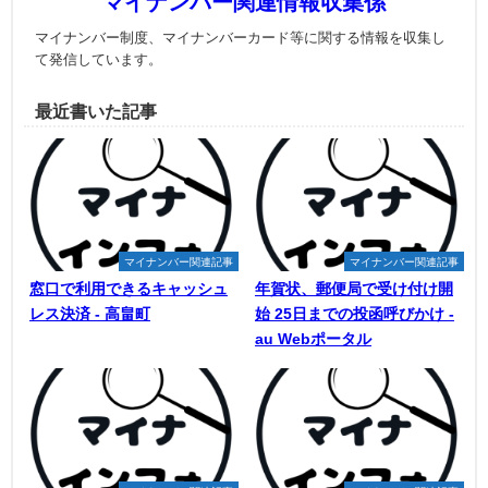
マイナンバー関連情報収集係
マイナンバー制度、マイナンバーカード等に関する情報を収集し
て発信しています。
最近書いた記事
マイナンバー関連記事
マイナンバー関連記事
窓口で利用できるキャッシュ
年賀状、郵便局で受け付け開
レス決済 - 高畠町
始 25日までの投函呼びかけ -
au Webポータル