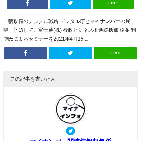
LINE
「新政権のデジタル戦略 デジタル庁と
マイナンバー
の展
望」と題して、富士通(株) 行政ビジネス推進統括部 榎並 利
博氏によるセミナーを2021年4月15 ...
LINE
この記事を書いた人