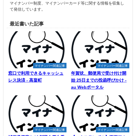
マイナンバー制度、マイナンバーカード等に関する情報を収集し
て発信しています。
最近書いた記事
マイナンバー関連記事
マイナンバー関連記事
窓口で利用できるキャッシュ
年賀状、郵便局で受け付け開
レス決済 - 高畠町
始 25日までの投函呼びかけ -
au Webポータル
マイナンバー関連記事
マイナンバー関連記事