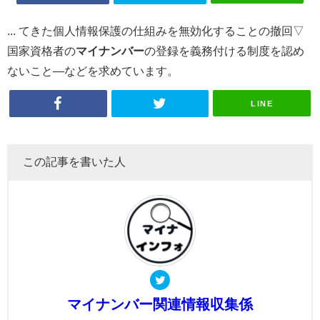
... てきた個人情報保護の仕組みを無効化することの撤回▽
国家資格者の
マイ
ナンバー
の登録を義務付ける制度を認め
ないこと―などを求めています。
LINE
この記事を書いた人
マイナンバー関連情報収集係