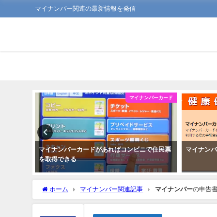
マイナンバー関連の最新情報を発信
ンバーカード
マイナンバーカード
利なこと
マイナンバーカードがあればコンビニで住民票
マイナン
を取得できる
ホーム
マイナンバー関連記事
マイナンバー
の申告