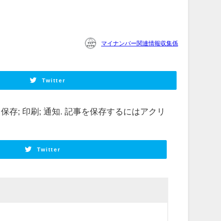
マイナンバー関連情報収集係
Twitter
. 保存; 印刷; 通知. 記事を保存するにはアクリ
Twitter