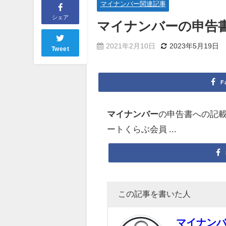
マイナンバー関連記事
シェア
マイナンバー
の申告
2021年2月10日
2023年5月19日
Tweet
F
マイナンバー
の申告書への記載につ
ートくらぶ会員 ...
この記事を書いた人
マイナン