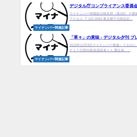
デジタル庁コンプライアンス委員会
マイナンバー情報総点検本部（第1回）を開催しま
アクセス. 〒102-0094 東京都千代田区紀...
マイナンバー関連記事
「草々」の意味 - デジタル夕刊 プ
2019年12月3日マイナンバー推進してるのに
ナ１７日県内新規感染者１人 重症者、...
マイナンバー関連記事