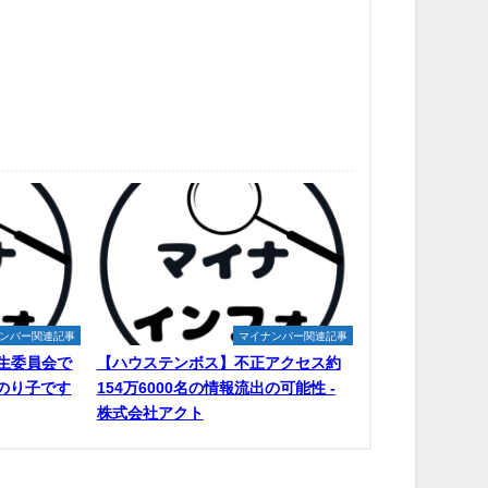
ンバー関連記事
マイナンバー関連記事
生委員会で
【ハウステンボス】不正アクセス約
原のり子です
154万6000名の情報流出の可能性 -
株式会社アクト