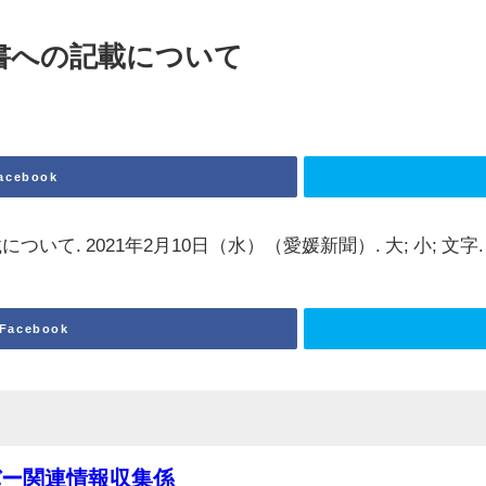
書への記載について
acebook
いて. 2021年2月10日（水）（愛媛新聞）. 大; 小; 文字
Facebook
バー関連情報収集係