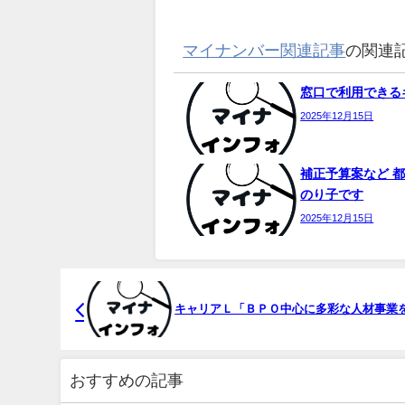
マイナンバー関連記事
の関連
窓口で利用できるキ
2025年12月15日
補正予算案など 都
のり子です
2025年12月15日
キャリアＬ「ＢＰＯ中心に多彩な人材事業
おすすめの記事