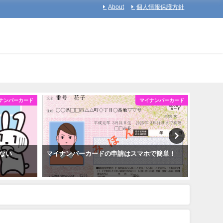
About
個人情報保護方針
ナンバーカード
マイナンバーカード
ない
マイナンバーカードの申請はスマホで簡単！
マイナ