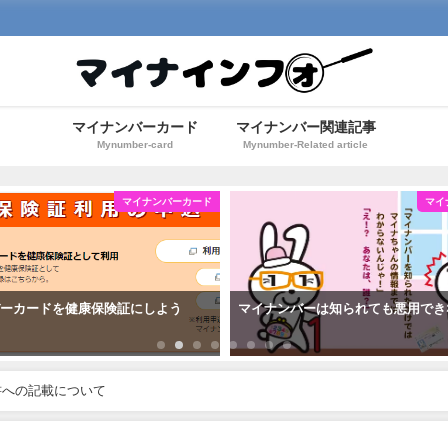
マイナンバーカード
マイナンバー関連記事
Mynumber-card
Mynumber-Related article
マイナンバーカード
マイ
バーカードを健康保険証にしよう
マイナンバーは知られても悪用でき
書への記載について