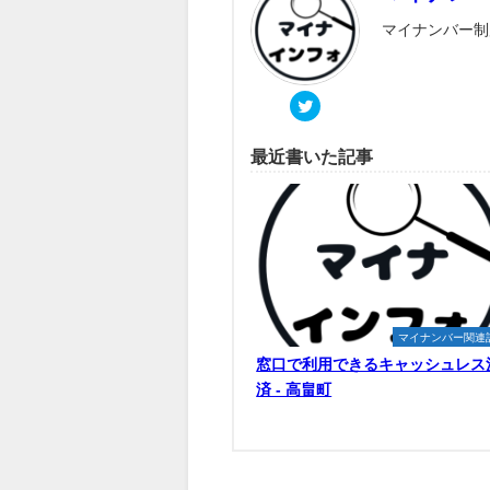
マイナンバー制
最近書いた記事
マイナンバー関連
窓口で利用できるキャッシュレス
済 - 高畠町