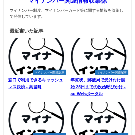
マイナンバー関連情報収集係
マイナンバー制度、マイナンバーカード等に関する情報を収集し
て発信しています。
最近書いた記事
マイナンバー関連記事
マイナンバー関連記事
窓口で利用できるキャッシュ
年賀状、郵便局で受け付け開
レス決済 - 高畠町
始 25日までの投函呼びかけ -
au Webポータル