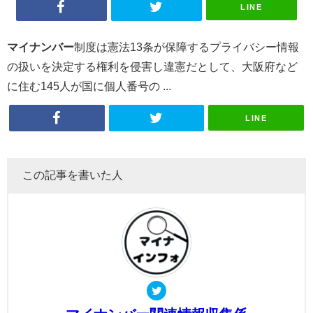
LINE
マイナンバー
制度は憲法13条が保障するプライバシー情報
の扱いを決定する権利を侵害し違憲だとして、大阪府など
に住む145人が国に個人番号の ...
LINE
この記事を書いた人