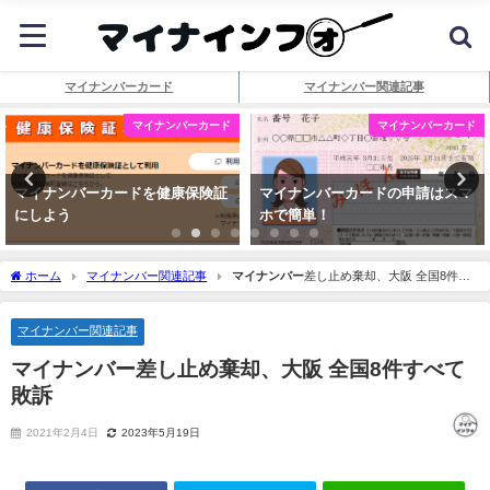
マイナンバーカード
マイナンバー関連記事
マイナンバーカード
マイナンバーカード
マイナンバーカードを健康保険証
マイナンバーカードの申請はスマ
にしよう
ホで簡単！
ホーム
マイナンバー関連記事
マイナンバー
差し止め棄却、大阪 全国8件す
べて敗訴
マイナンバー関連記事
マイナンバー
差し止め棄却、大阪 全国8件すべて
敗訴
2021年2月4日
2023年5月19日