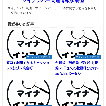
マイナンバー関連情報収集係
マイナンバー制度、マイナンバーカード等に関する情報を収集し
て発信しています。
最近書いた記事
マイナンバー関連記事
マイナンバー関連記事
窓口で利用できるキャッシュ
年賀状、郵便局で受け付け開
レス決済 - 高畠町
始 25日までの投函呼びかけ -
au Webポータル