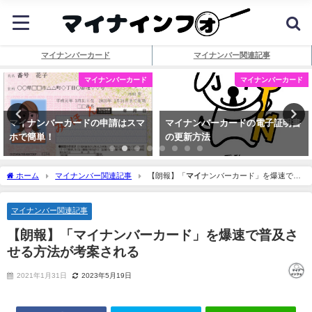
マイナンバーカード
マイナンバー関連記事
マイナンバーカード
マイナンバーカード
マイナンバーカードの申請はスマ
マイナンバーカードの電子証明書
ホで簡単！
の更新方法
ホーム
マイナンバー関連記事
【朗報】「
マイ
ナンバーカード」を爆速で普
及させる方法が考案される
マイナンバー関連記事
【朗報】「
マイ
ナンバーカード」を爆速で普及さ
せる方法が考案される
2021年1月31日
2023年5月19日