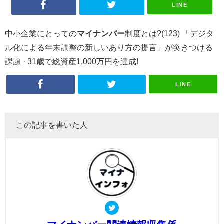
LINE
中小企業にとっての
マイナンバー
制度とは?(123) 「デジタ
ル化による年末調整の新しいあり方の提言」が突きつける
課題 · 31歳で総資産1,000万円を達成!
LINE
この記事を書いた人