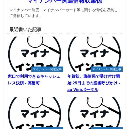
マイナンバー関連情報収集係
マイナンバー制度、マイナンバーカード等に関する情報を収集し
て発信しています。
最近書いた記事
マイナンバー関連記事
マイナンバー関連記事
窓口で利用できるキャッシュ
年賀状、郵便局で受け付け開
レス決済 - 高畠町
始 25日までの投函呼びかけ -
au Webポータル