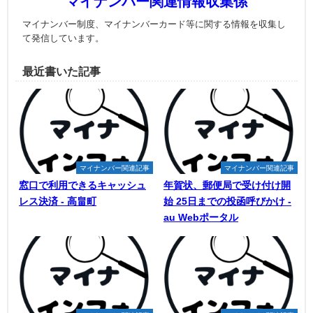
マイナンバー関連情報収集係
マイナンバー制度、マイナンバーカード等に関する情報を収集し
て発信しています。
最近書いた記事
マイナンバー関連記事
マイナンバー関連記事
窓口で利用できるキャッシュ
年賀状、郵便局で受け付け開
レス決済 - 高畠町
始 25日までの投函呼びかけ -
au Webポータル