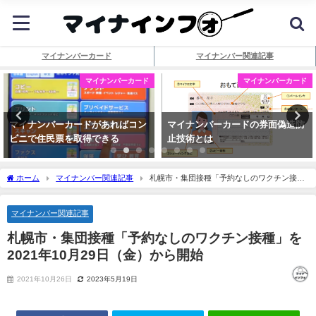
マイナンバーカード
マイナンバー関連記事
マイナンバーカード
マイナンバーカード
マイナンバーカードがあればコン
マイナンバーカードの券面偽造防
ビニで住民票を取得できる
止技術とは
ホーム
マイナンバー関連記事
札幌市・集団接種「予約なしのワクチン接
種」を2021年10月29日（金）から開始
マイナンバー関連記事
札幌市・集団接種「予約なしのワクチン接種」を
2021年10月29日（金）から開始
2021年10月26日
2023年5月19日