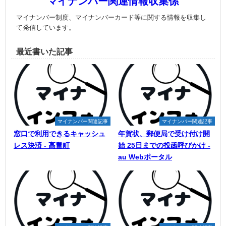
マイナンバー関連情報収集係
マイナンバー制度、マイナンバーカード等に関する情報を収集し
て発信しています。
最近書いた記事
マイナンバー関連記事
マイナンバー関連記事
窓口で利用できるキャッシュ
年賀状、郵便局で受け付け開
レス決済 - 高畠町
始 25日までの投函呼びかけ -
au Webポータル