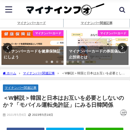
マイナンバーカード
マイナンバー関連記事
マイナンバーカード
マイナンバーカード
マイナンバーカードを健康保険証
マイナンバーカードの券面偽造防
にしよう
止技術とは
ホーム
マイナンバー関連記事
＜W解説＞韓国と日本はお互いを必要としな
いのか？「モバイル運転免許証」にみる日韓関係
マイナンバー関連記事
＜W解説＞韓国と日本はお互いを必要としないの
か？「モバイル運転免許証」にみる日韓関係
2021年5月6日
2023年5月19日