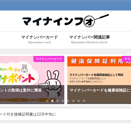
マイナンバーカード
マイナンバー関連記事
Mynumber-card
Mynumber-Related article
マイナンバーカード
マイ
イントの取得は意外に簡単
マイナンバーカードを健康保険証に
ード付き接種証明書は12月中旬に