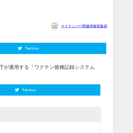
マイナンバー関連情報収集係
Twitter
ジタル庁が運用する「ワクチン接種記録システム
Twitter