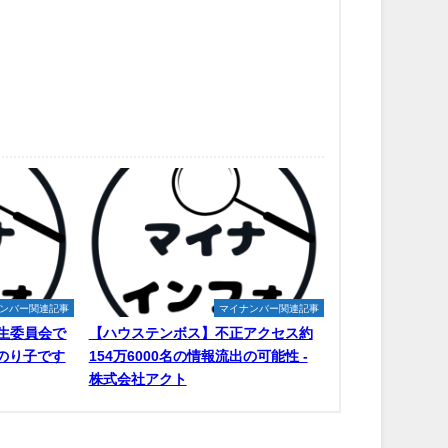
ンバー関連記事
マイナンバー関連記事
生委員会で
【ハウステンボス】不正アクセス約
原のり子です
154万6000名の情報流出の可能性 -
株式会社アクト