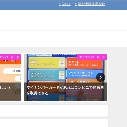
About
個人情報保護方針
ナンバーカード
マイナンバーカード
しよう
マイナンバーカードがあればコンビニで住民票
マイナ
を取得できる