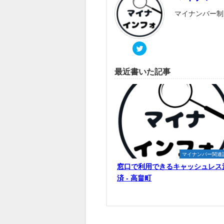
マイナンバー制
最近書いた記事
マイナンバー関連
窓口で利用できるキャッシュレス
済 - 高畠町