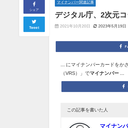
マイナンバー関連記事
シェア
デジタル庁、2次元コ
2021年10月20日
2023年5月19日
Tweet
F
... にマイナンバーカードを
（VRS）」で
マイナンバー
...
この記事を書いた人
マイナン