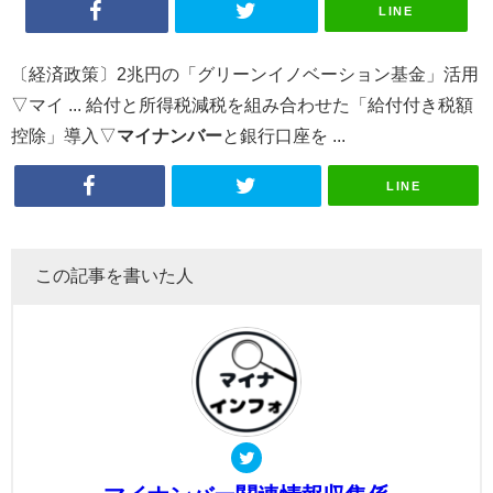
LINE
〔経済政策〕2兆円の「グリーンイノベーション基金」活用
▽マイ ... 給付と所得税減税を組み合わせた「給付付き税額
控除」導入▽
マイナンバー
と銀行口座を ...
LINE
この記事を書いた人