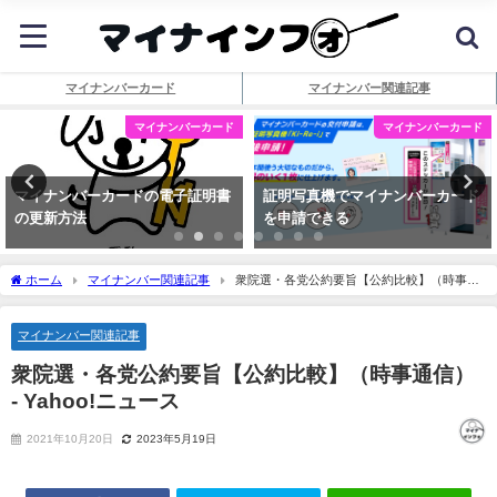
マイナンバーカード
マイナンバー関連記事
マイナンバーカード
マイナンバーカード
マイナンバーカードの電子証明書
証明写真機でマイナンバーカード
の更新方法
を申請できる
ホーム
マイナンバー関連記事
衆院選・各党公約要旨【公約比較】（時事通
信） - Yahoo!ニュース
マイナンバー関連記事
衆院選・各党公約要旨【公約比較】（時事通信）
- Yahoo!ニュース
2021年10月20日
2023年5月19日