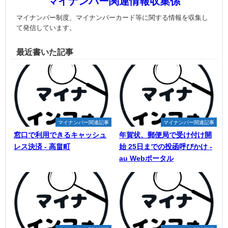
マイナンバー関連情報収集係
マイナンバー制度、マイナンバーカード等に関する情報を収集し
て発信しています。
最近書いた記事
マイナンバー関連記事
マイナンバー関連記事
窓口で利用できるキャッシュ
年賀状、郵便局で受け付け開
レス決済 - 高畠町
始 25日までの投函呼びかけ -
au Webポータル