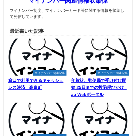
マイナンバー関連情報収集係
マイナンバー制度、マイナンバーカード等に関する情報を収集し
て発信しています。
最近書いた記事
マイナンバー関連記事
マイナンバー関連記事
窓口で利用できるキャッシュ
年賀状、郵便局で受け付け開
レス決済 - 高畠町
始 25日までの投函呼びかけ -
au Webポータル