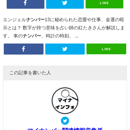
LINE
エンジェル
ナンバー
13に秘められた恋愛や仕事、金運の暗
示とは？ 数字が持つ意味を占い師の紅たきさんが解説しま
す。 車の
ナンバー
、時計の時刻、 ...
LINE
この記事を書いた人