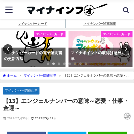
マイナンバーカード
マイナンバー関連記事
マイナンバーカード
マイナンバーカード
マイナンバーカードの電子証明書
マイナポイントの取得は意外に簡
の更新方法
単
ホーム
マイナンバー関連記事
【13】エンジェル
ナンバー
の意味～恋愛・仕
事・金運～
マイナンバー関連記事
【13】エンジェル
ナンバー
の意味～恋愛・仕事・
金運～
2021年7月30日
2023年5月19日