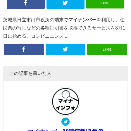
LINE
茨城県日立市は市役所の端末で
マイナンバー
を利用し、住
民票の写しなどの各種証明書を取得できるサービスを8月1
日に始める。コンビニエンス ...
LINE
この記事を書いた人