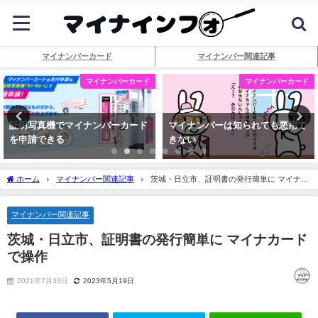
マイナンバーカード
マイナンバー関連記事
マイナンバーカード
マイナンバーカード
証明写真機でマイナンバーカード
マイナンバーは知られても悪用で
を申請できる
きない
ホーム
マイナンバー関連記事
茨城・日立市、証明書の発行簡単に マイナカ
ードで操作
マイナンバー関連記事
茨城・日立市、証明書の発行簡単に マイナカード
で操作
2021年7月30日
2023年5月19日