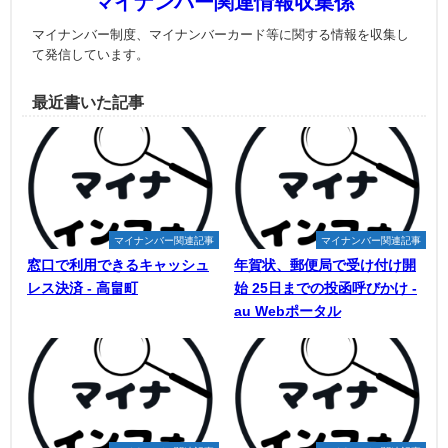
マイナンバー関連情報収集係
マイナンバー制度、マイナンバーカード等に関する情報を収集し
て発信しています。
最近書いた記事
マイナンバー関連記事
マイナンバー関連記事
窓口で利用できるキャッシュ
年賀状、郵便局で受け付け開
レス決済 - 高畠町
始 25日までの投函呼びかけ -
au Webポータル