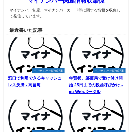
マイナンバー関連情報収集係
マイナンバー制度、マイナンバーカード等に関する情報を収集し
て発信しています。
最近書いた記事
マイナンバー関連記事
マイナンバー関連記事
窓口で利用できるキャッシュ
年賀状、郵便局で受け付け開
レス決済 - 高畠町
始 25日までの投函呼びかけ -
au Webポータル