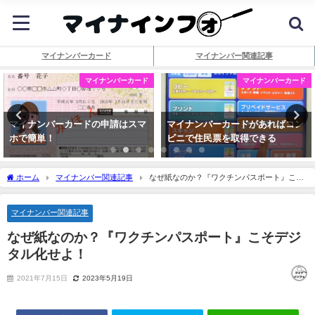
マイナンバーカード
マイナンバー関連記事
マイナンバーカード
マイナンバーカード
マイナンバーカードの申請はスマ
マイナンバーカードがあればコン
ホで簡単！
ビニで住民票を取得できる
ホーム
マイナンバー関連記事
なぜ紙なのか？『ワクチンパスポート』こそ
デジタル化せよ！
マイナンバー関連記事
なぜ紙なのか？『ワクチンパスポート』こそデジ
タル化せよ！
2021年7月15日
2023年5月19日