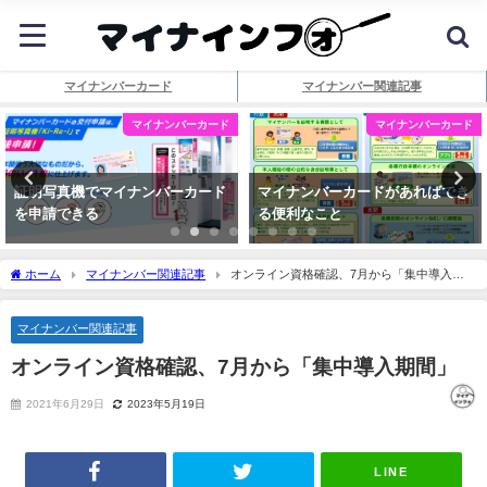
マイナンバーカード
マイナンバー関連記事
マイナンバーカード
マイナンバーカード
証明写真機でマイナンバーカード
マイナンバーカードがあればでき
を申請できる
る便利なこと
ホーム
マイナンバー関連記事
オンライン資格確認、7月から「集中導入期
間」
マイナンバー関連記事
オンライン資格確認、7月から「集中導入期間」
2021年6月29日
2023年5月19日
LINE