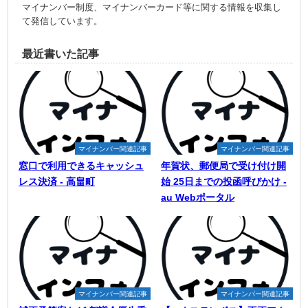
マイナンバー制度、マイナンバーカード等に関する情報を収集し
て発信しています。
最近書いた記事
マイナンバー関連記事
マイナンバー関連記事
窓口で利用できるキャッシュ
年賀状、郵便局で受け付け開
レス決済 - 高畠町
始 25日までの投函呼びかけ -
au Webポータル
マイナンバー関連記事
マイナンバー関連記事