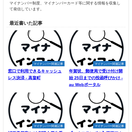
マイナンバー制度、マイナンバーカード等に関する情報を収集し
て発信しています。
最近書いた記事
マイナンバー関連記事
マイナンバー関連記事
窓口で利用できるキャッシュ
年賀状、郵便局で受け付け開
レス決済 - 高畠町
始 25日までの投函呼びかけ -
au Webポータル
マイナンバー関連記事
マイナンバー関連記事