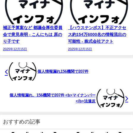
補正予算案など 都議会厚生委員
【ハウステンボス】不正アクセ
会で意見表明 - こんにちは 原の
ス約154万6000名の情報流出の
り子です
可能性 - 株式会社アクト
2025年12月15日
2025年12月15日
個人情報漏れ156機関で207件
個人情報漏れ、156機関で207件 <b>マイナンバー
</b>法違反
おすすめの記事