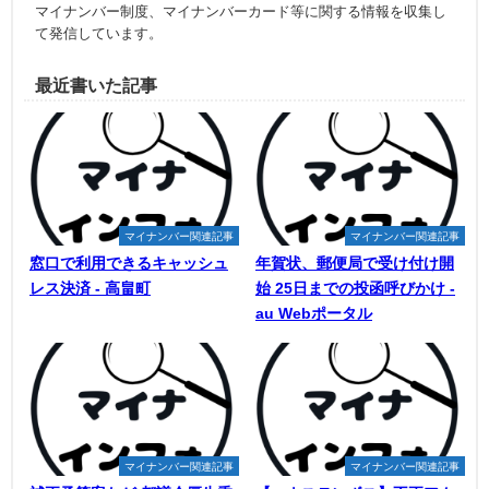
マイナンバー制度、マイナンバーカード等に関する情報を収集し
て発信しています。
最近書いた記事
マイナンバー関連記事
マイナンバー関連記事
窓口で利用できるキャッシュ
年賀状、郵便局で受け付け開
レス決済 - 高畠町
始 25日までの投函呼びかけ -
au Webポータル
マイナンバー関連記事
マイナンバー関連記事