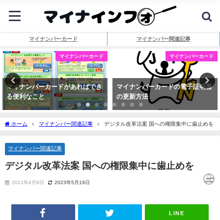
マイナンバーカード
マイナンバー関連記事
マイナンバーカード
マイナンバーカード
マイナンバーカードがあればでき
マイナンバーカードの電子証明書
る便利なこと
の更新方法
ホーム
マイナンバー関連記事
デジタル改革法案 国への権限集中に歯止めを
マイナンバー関連記事
デジタル改革法案 国への権限集中に歯止めを
2021年4月8日
2023年5月19日
LINE