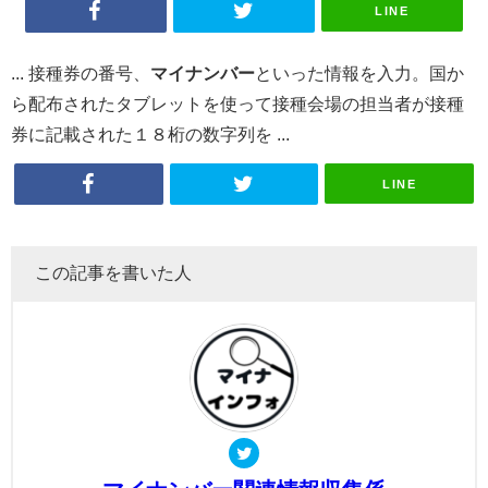
LINE
... 接種券の番号、
マイナンバー
といった情報を入力。国か
ら配布されたタブレットを使って接種会場の担当者が接種
券に記載された１８桁の数字列を ...
LINE
この記事を書いた人