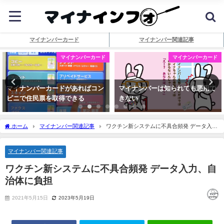
マイナンバーカード
マイナンバー関連記事
マイナンバーカード
マイナンバーカード
マイナンバーカードがあればコン
マイナンバーは知られても悪用で
ビニで住民票を取得できる
きない
ホーム
マイナンバー関連記事
ワクチン新システムに不具合頻発 データ入
力、自治体に負担
マイナンバー関連記事
ワクチン新システムに不具合頻発 データ入力、自
治体に負担
2021年5月15日
2023年5月19日