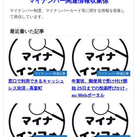
マイナンバー関連情報収集係
マイナンバー制度、マイナンバーカード等に関する情報を収集し
て発信しています。
最近書いた記事
マイナンバー関連記事
マイナンバー関連記事
窓口で利用できるキャッシュ
年賀状、郵便局で受け付け開
レス決済 - 高畠町
始 25日までの投函呼びかけ -
au Webポータル