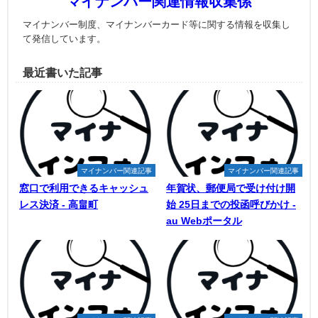
マイナンバー関連情報収集係
マイナンバー制度、マイナンバーカード等に関する情報を収集し
て発信しています。
最近書いた記事
マイナンバー関連記事
マイナンバー関連記事
窓口で利用できるキャッシュ
年賀状、郵便局で受け付け開
レス決済 - 高畠町
始 25日までの投函呼びかけ -
au Webポータル