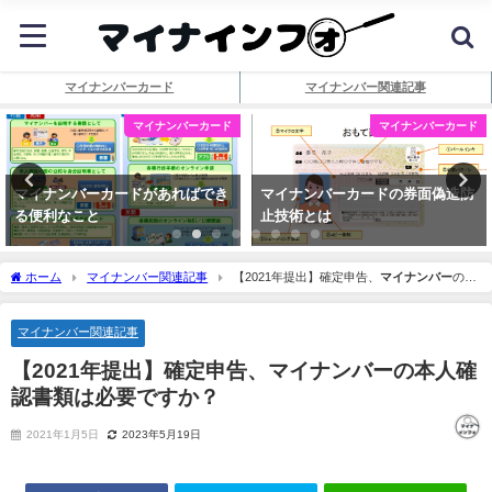
マイナンバーカード
マイナンバー関連記事
マイナンバーカード
マイナンバーカード
マイナンバーカードがあればでき
マイナンバーカードの券面偽造防
る便利なこと
止技術とは
ホーム
マイナンバー関連記事
【2021年提出】確定申告、
マイナンバー
の本
人確認書類は必要ですか？
マイナンバー関連記事
【2021年提出】確定申告、
マイナンバー
の本人確
認書類は必要ですか？
2021年1月5日
2023年5月19日