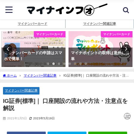
マイナンバーカード
マイナンバー関連記事
マイナンバーカード
マイナンバーカード
マイナンバーカードの申請はスマ
マイナポイントの取得は意外に簡
ホで簡単！
単
ホーム
マイナンバー関連記事
IG証券[標準]｜ 口座開設の流れや方法・注意
点を解説
マイナンバー関連記事
IG証券[標準]｜ 口座開設の流れや方法・注意点を
解説
2021年1月5日
2023年5月19日