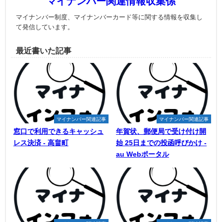
マイナンバー関連情報収集係
マイナンバー制度、マイナンバーカード等に関する情報を収集し
て発信しています。
最近書いた記事
マイナンバー関連記事
マイナンバー関連記事
窓口で利用できるキャッシュ
年賀状、郵便局で受け付け開
レス決済 - 高畠町
始 25日までの投函呼びかけ -
au Webポータル