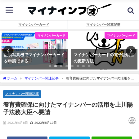
マイナンバーカード
マイナンバー関連記事
マイナンバーカード
マイナンバーカード
証明写真機でマイナンバーカード
マイナンバーカードの電子証明書
を申請できる
の更新方法
ホーム
マイナンバー関連記事
養育費確保に向けた
マイナンバー
の活用を上
川陽子法務大臣へ要請
マイナンバー関連記事
養育費確保に向けた
マイナンバー
の活用を上川陽
子法務大臣へ要請
2021年4月8日
2023年5月19日