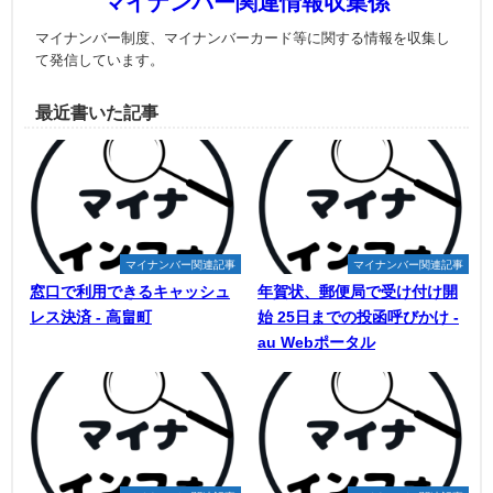
マイナンバー関連情報収集係
マイナンバー制度、マイナンバーカード等に関する情報を収集し
て発信しています。
最近書いた記事
マイナンバー関連記事
マイナンバー関連記事
窓口で利用できるキャッシュ
年賀状、郵便局で受け付け開
レス決済 - 高畠町
始 25日までの投函呼びかけ -
au Webポータル