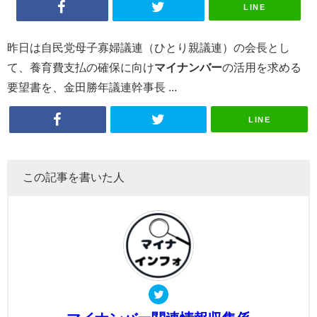
LINE
昨日は自民党母子寡婦議連（ひとり親議連）の会長とし
て、養育費支払の確保に向け
マイナンバー
の活用を求める
要望書を、金田勝年議連幹事長 ...
LINE
この記事を書いた人