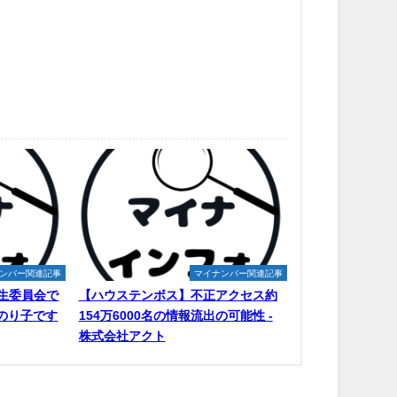
ンバー関連記事
マイナンバー関連記事
生委員会で
【ハウステンボス】不正アクセス約
原のり子です
154万6000名の情報流出の可能性 -
株式会社アクト