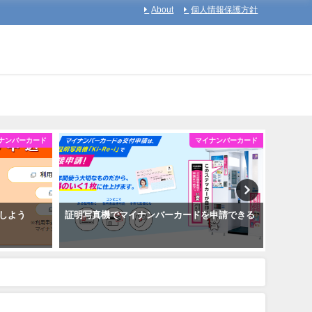
About
個人情報保護方針
ナンバーカード
マイナンバーカード
しよう
証明写真機でマイナンバーカードを申請できる
マイナ