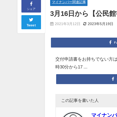
マイナンバー関連記事
シェア
3月16日から【公民
2021年3月12日
2023年5月19日
Tweet
F
交付申請書をお持ちでない方
時30分から17 ...
この記事を書いた人
マイナン