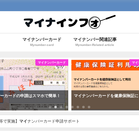
マイナンバーカード
マイナンバー関連記事
Mynumber-card
Mynumber-Related article
マイナンバーカード
マイ
バーカードの申請はスマホで簡単！
マイナンバーカードを健康保険証に
館等で実施】
マイ
ナンバーカード申請サポート