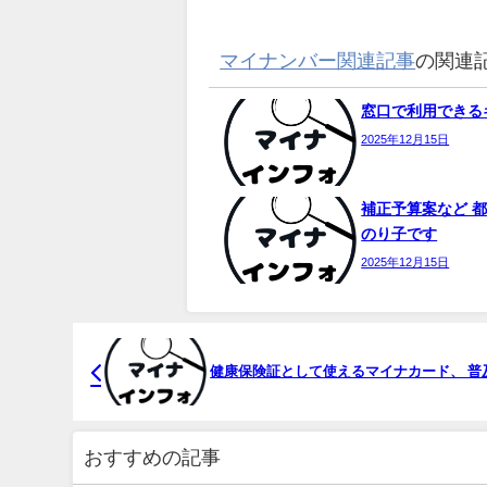
マイナンバー関連記事
の関連
窓口で利用できるキ
2025年12月15日
補正予算案など 都
のり子です
2025年12月15日
健康保険証として使えるマイナカード、 普
おすすめの記事