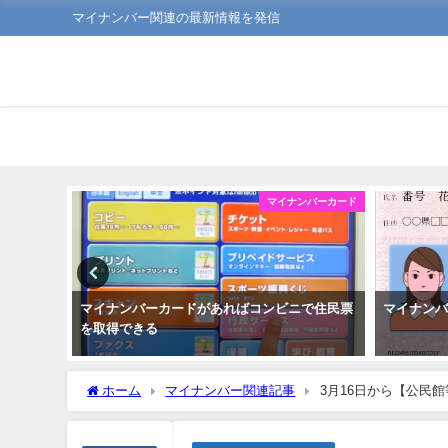
マイナンバー関連の最新情報を発信
ンバーカード
マイナンバーカード
マイナンバーカードがあればコンビニで住民票
マイナン
を取得できる
ホーム
マイナンバー関連記事
3月16日から【公民