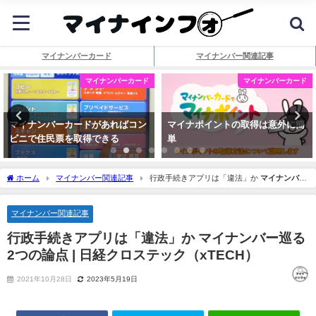
マイナンバーカード
マイナンバー関連記事
マイナンバーカード
マイナンバーカード
マイナンバーカードがあればコン
マイナポイントの取得は意外に簡
ビニで住民票を取得できる
単
ホーム
マイナンバー関連記事
行政手続きアプリは「違法」か
マイナンバー
巡る2つの論点 | 日経クロステック（xTECH）
マイナンバー関連記事
行政手続きアプリは「違法」か
マイナンバー
巡る
2つの論点 | 日経クロステック（xTECH）
2021年10月28日
2023年5月19日