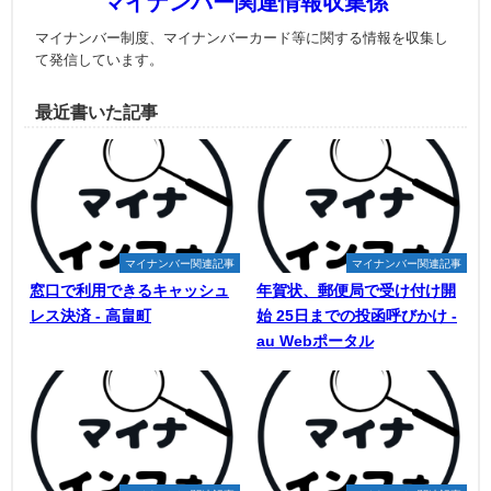
マイナンバー関連情報収集係
マイナンバー制度、マイナンバーカード等に関する情報を収集し
て発信しています。
最近書いた記事
マイナンバー関連記事
マイナンバー関連記事
窓口で利用できるキャッシュ
年賀状、郵便局で受け付け開
レス決済 - 高畠町
始 25日までの投函呼びかけ -
au Webポータル