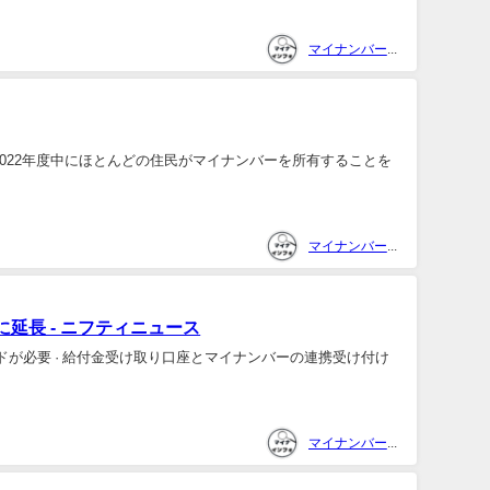
マイナンバー関連情報収集係
は2022年度中にほとんどの住民がマイナンバーを所有することを
マイナンバー関連情報収集係
延長 - ニフティニュース
ードが必要 · 給付金受け取り口座とマイナンバーの連携受け付け
マイナンバー関連情報収集係