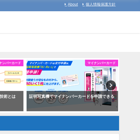
About
個人情報保護方針
ナンバーカード
マイナンバーカード
技術とは
証明写真機でマイナンバーカードを申請できる
マイナ