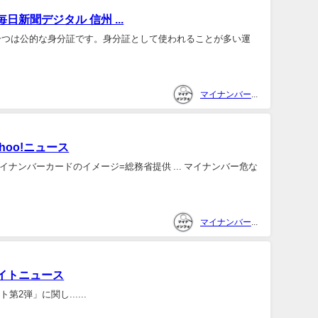
聞デジタル 信州 ...
一つは公的な身分証です。身分証として使われることが多い運
マイナンバー関連情報収集係
oo!ニュース
イナンバーカードのイメージ=総務省提供 ... マイナンバー危な
マイナンバー関連情報収集係
サイトニュース
弾」に関し......