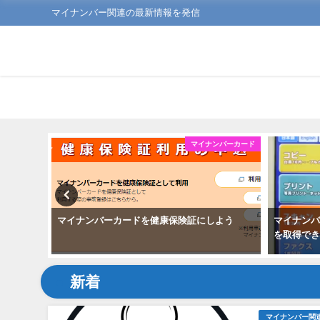
マイナンバー関連の最新情報を発信
ンバーカード
マイナンバーカード
マイナンバーカードを健康保険証にしよう
マイナン
を取得で
新着
マイナンバー関