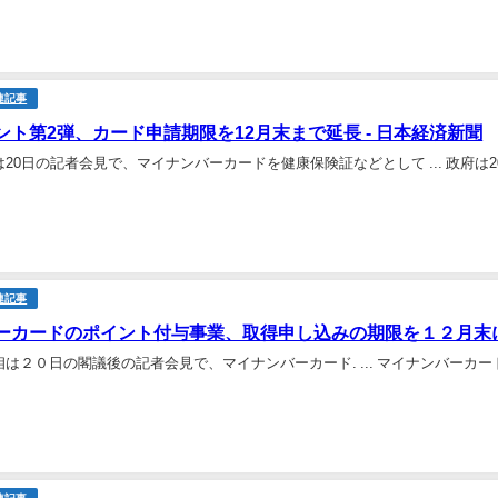
連記事
ント第2弾、カード申請期限を12月末まで延長 - 日本経済新聞
20日の記者会見で、マイナンバーカードを健康保険証などとして ... 政府
連記事
ーカードのポイント付与事業、取得申し込みの期限を１２月末に
は２０日の閣議後の記者会見で、マイナンバーカード. ... マイナンバーカ