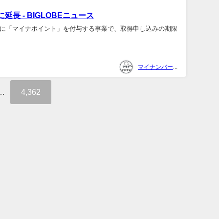
 - BIGLOBEニュース
に「マイナポイント」を付与する事業で、取得申し込みの期限
マイナンバー関連情報収集係
…
4,362