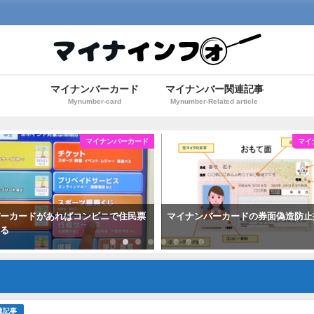
マイナンバーカード
マイナンバー関連記事
Mynumber-card
Mynumber-Related article
マイナンバーカード
マイ
バーカードがあればコンビニで住民票
マイナンバーカードの券面偽造防止
きる
連記事