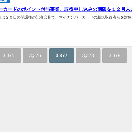
連記事
ーカードのポイント付与事業、取得申し込みの期限を１２月末に延長
相は２０日の閣議後の記者会見で、マイナンバーカードの新規取得者らを対象
3,375
3,376
3,377
3,378
3,379