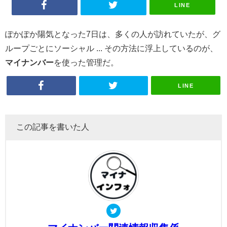
LINE
ぽかぽか陽気となった7日は、多くの人が訪れていたが、グ
ループごとにソーシャル ... その方法に浮上しているのが、
マイナンバー
を使った管理だ。
LINE
この記事を書いた人