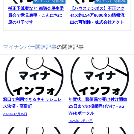
マイナンバー関連記事
マイナンバー関連記事
補正予算案など 都議会厚生委
【ハウステンボス】不正アク
員会で意見表明 - こんにちは
セス約154万6000名の情報流
原のり子です
出の可能性 - 株式会社アクト
マイナンバー関連記事
の関連記事
窓口で利用できるキャッシュレ
年賀状、郵便局で受け付け開始
ス決済 - 高畠町
25日までの投函呼びかけ - au
Webポータル
2025年12月15日
2025年12月15日