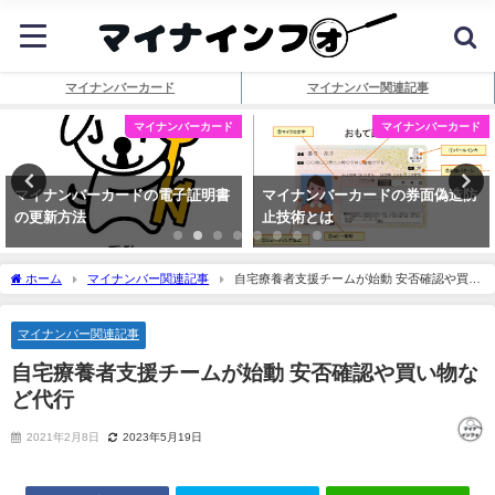
マイナンバーカード
マイナンバー関連記事
マイナンバーカード
マイナンバーカード
マイナンバーカードの電子証明書
マイナンバーカードの券面偽造防
の更新方法
止技術とは
ホーム
マイナンバー関連記事
自宅療養者支援チームが始動 安否確認や買い
物など代行
マイナンバー関連記事
自宅療養者支援チームが始動 安否確認や買い物な
ど代行
2021年2月8日
2023年5月19日