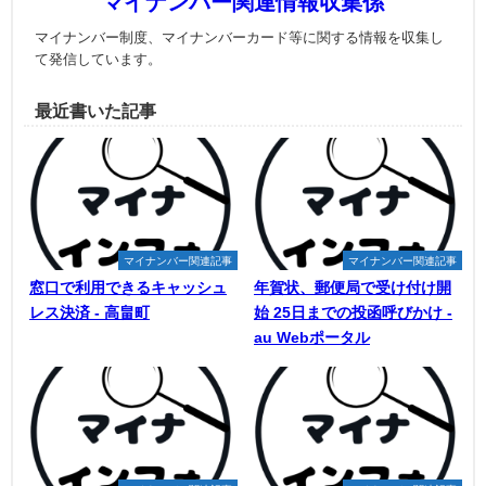
マイナンバー関連情報収集係
マイナンバー制度、マイナンバーカード等に関する情報を収集し
て発信しています。
最近書いた記事
マイナンバー関連記事
マイナンバー関連記事
窓口で利用できるキャッシュ
年賀状、郵便局で受け付け開
レス決済 - 高畠町
始 25日までの投函呼びかけ -
au Webポータル