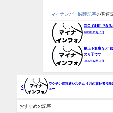
マイナンバー関連記事
の関連
窓口で利用できるキ
2025年12月15日
補正予算案など 都
のり子です
2025年12月15日
ワクチン接種新システム ４月の高齢者接種
ュー
おすすめの記事