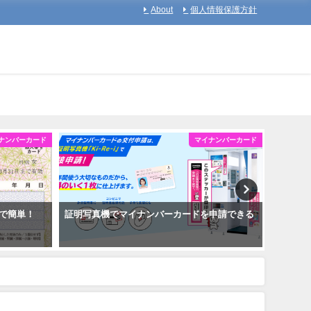
About
個人情報保護方針
ナンバーカード
マイナンバーカード
で簡単！
証明写真機でマイナンバーカードを申請できる
マイナ