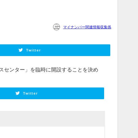
マイナンバー関連情報収集係
Twitter
スセンター」を臨時に開設することを決め
Twitter