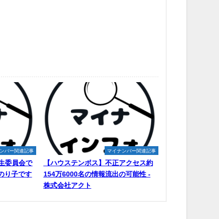
ンバー関連記事
マイナンバー関連記事
生委員会で
【ハウステンボス】不正アクセス約
原のり子です
154万6000名の情報流出の可能性 -
株式会社アクト