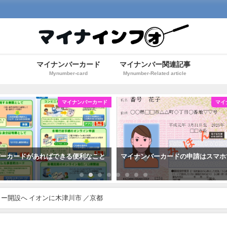
マイナンバーカード
マイナンバー関連記事
Mynumber-card
Mynumber-Related article
マイナンバーカード
マイ
バーカードがあればできる便利なこと
マイナンバーカードの申請はスマホ
ー開設へ イオンに木津川市 ／京都