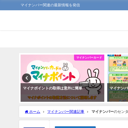
マイナンバー関連の最新情報を発信
ンバーカード
マイナンバーカード
で住民票
マイナポイントの取得は意外に簡単
マイナン
ホーム
マイナンバー関連記事
マイナンバー
のセンタ