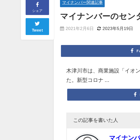
マイナンバー関連記事
シェア
マイナンバー
のセン
2021年2月6日
2023年5月19日
Tweet
F
木津川市は、商業施設「イオ
た。新型コロナ ...
この記事を書いた人
マイナン