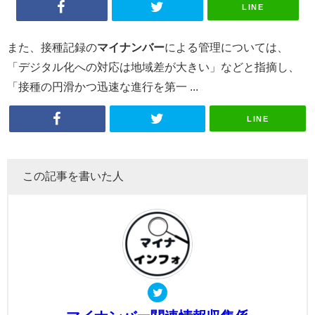
LINE
また、接種記録の
マイナンバー
による管理については、
「デジタル化への対応は地域差が大きい」などと指摘し、
「接種の円滑かつ迅速な進行を第一 ...
LINE
この記事を書いた人