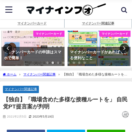
マイナンバーカード
マイナンバー関連記事
マイナンバーカード
マイナンバーカード
マイナンバーカードの申請はスマ
マイナンバーカードがあればでき
ホで簡単！
る便利なこと
ホーム
マイナンバー関連記事
【独自】「職場含めた多様な接種ルートを」
自民党PT提言案が判明
マイナンバー関連記事
【独自】「職場含めた多様な接種ルートを」 自民
党PT提言案が判明
2021年2月5日
2023年5月19日