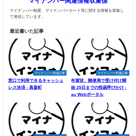
マイナンバー関連情報収集係
マイナンバー制度、マイナンバーカード等に関する情報を収集し
て発信しています。
最近書いた記事
マイナンバー関連記事
マイナンバー関連記事
窓口で利用できるキャッシュ
年賀状、郵便局で受け付け開
レス決済 - 高畠町
始 25日までの投函呼びかけ -
au Webポータル