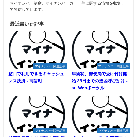
マイナンバー制度、マイナンバーカード等に関する情報を収集し
て発信しています。
最近書いた記事
マイナンバー関連記事
マイナンバー関連記事
窓口で利用できるキャッシュ
年賀状、郵便局で受け付け開
レス決済 - 高畠町
始 25日までの投函呼びかけ -
au Webポータル
マイナンバー関連記事
マイナンバー関連記事