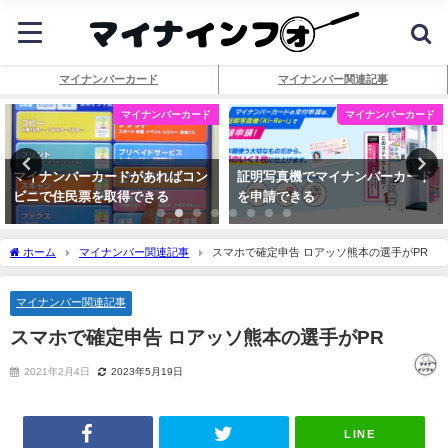
マイナンバーカード
マイナンバー関連記事
マイナンバーカード
マイナンバーカード
マイナンバーカードがあればコン
証明写真機でマイナンバーカード
ビニで住民票を取得できる
を申請できる
ホーム
マイナンバー関連記事
スマホで確定申告 ロアッソ熊本の選手がPR
マイナンバー関連記事
スマホで確定申告 ロアッソ熊本の選手がPR
2021年2月4日
2023年5月19日
LINE