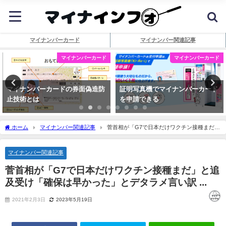
マイナンバーカード
マイナンバー関連記事
マイナンバーカード
マイナンバーカード
マイナンバーカードの券面偽造防
証明写真機でマイナンバーカード
止技術とは
を申請できる
ホーム
マイナンバー関連記事
菅首相が「G7で日本だけワクチン接種まだ」
と追及受け「確保は早かった」とデタラメ言い訳 ...
マイナンバー関連記事
菅首相が「G7で日本だけワクチン接種まだ」と追
及受け「確保は早かった」とデタラメ言い訳 ...
2021年2月3日
2023年5月19日