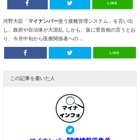
LINE
河野大臣「
マイナンバー
使う接種管理システム」を言い出
し、政府や自治体が大混乱. しかも、仮に菅首相の言うとお
り、今月中旬から医療関係者への ...
LINE
この記事を書いた人