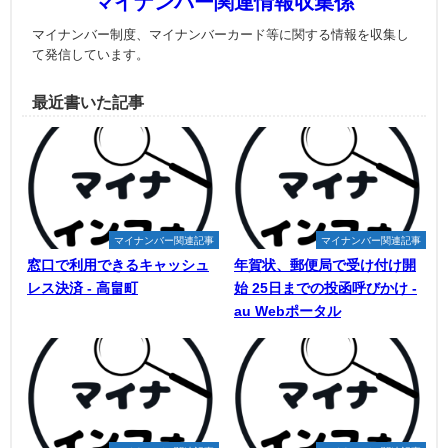
マイナンバー関連情報収集係
マイナンバー制度、マイナンバーカード等に関する情報を収集し
て発信しています。
最近書いた記事
マイナンバー関連記事
マイナンバー関連記事
窓口で利用できるキャッシュ
年賀状、郵便局で受け付け開
レス決済 - 高畠町
始 25日までの投函呼びかけ -
au Webポータル