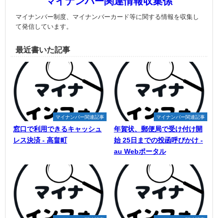
マイナンバー関連情報収集係
マイナンバー制度、マイナンバーカード等に関する情報を収集し
て発信しています。
最近書いた記事
マイナンバー関連記事
マイナンバー関連記事
窓口で利用できるキャッシュ
年賀状、郵便局で受け付け開
レス決済 - 高畠町
始 25日までの投函呼びかけ -
au Webポータル