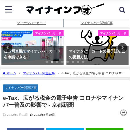
マイナンバーカード
マイナンバー関連記事
マイナンバーカード
マイナンバーカード
証明写真機でマイナンバーカード
マイナンバーカードの電子証明書
を申請できる
の更新方法
ホーム
マイナンバー関連記事
e-Tax、広がる税金の電子申告 コロナや
マイ
ナンバー
普及の影響で - 京都新聞
マイナンバー関連記事
e-Tax、広がる税金の電子申告 コロナや
マイナン
バー
普及の影響で - 京都新聞
2022年3月21日
2023年5月19日