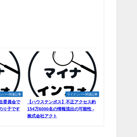
ンバー関連記事
マイナンバー関連記事
生委員会で
【ハウステンボス】不正アクセス約
原のり子です
154万6000名の情報流出の可能性 -
株式会社アクト