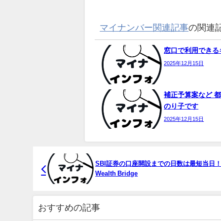
マイナンバー関連記事
の関連
窓口で利用できるキ
2025年12月15日
補正予算案など 都
のり子です
2025年12月15日
SBI証券の口座開設までの日数は最短当日！
Wealth Bridge
おすすめの記事