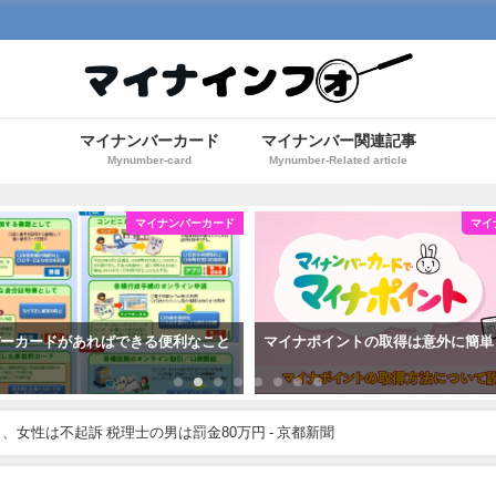
マイナンバーカード
マイナンバー関連記事
Mynumber-card
Mynumber-Related article
マイナンバーカード
マイナポイントの取得は意外に簡単
マイナンバーは知ら
女性は不起訴 税理士の男は罰金80万円 - 京都新聞