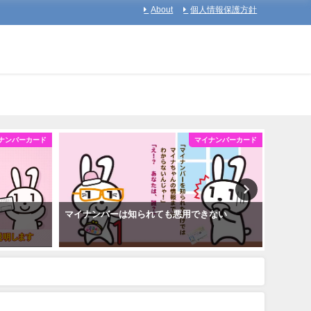
About
個人情報保護方針
マイナンバーカード
マイナンバーカー
れても悪用できない
マイナンバーカードの申請はスマホで簡単！