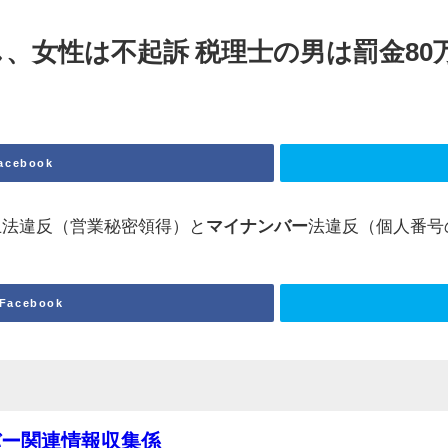
、女性は不起訴 税理士の男は罰金80万円
acebook
止法違反（営業秘密領得）と
マイナンバー
法違反（個人番号
Facebook
バー関連情報収集係