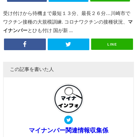
受け付けから待機まで最短１３分、最長２６分…川崎市で
ワクチン接種の大規模訓練. コロナワクチンの接種状況、
マ
イナンバー
とひも付け 国が新 ...
LINE
この記事を書いた人
マイナンバー関連情報収集係