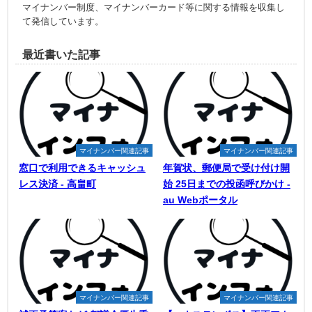
マイナンバー制度、マイナンバーカード等に関する情報を収集し
て発信しています。
最近書いた記事
マイナンバー関連記事
マイナンバー関連記事
窓口で利用できるキャッシュ
年賀状、郵便局で受け付け開
レス決済 - 高畠町
始 25日までの投函呼びかけ -
au Webポータル
マイナンバー関連記事
マイナンバー関連記事