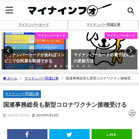
マイナンバーカード
マイナンバー関連記事
マイナンバーカード
マイナンバーカード
マイナンバーカードがあればコン
マイナンバーカードの電子証明書
ビニで住民票を取得できる
の更新方法
ホーム
マイナンバー関連記事
国連事務総長も新型コロナワクチン接種受け
る
マイナンバー関連記事
国連事務総長も新型コロナワクチン接種受ける
2021年1月29日
2023年5月19日
LINE