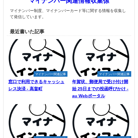
マイナンバー関連情報収集係
マイナンバー制度、マイナンバーカード等に関する情報を収集し
て発信しています。
最近書いた記事
マイナンバー関連記事
マイナンバー関連記事
窓口で利用できるキャッシュ
年賀状、郵便局で受け付け開
レス決済 - 高畠町
始 25日までの投函呼びかけ -
au Webポータル