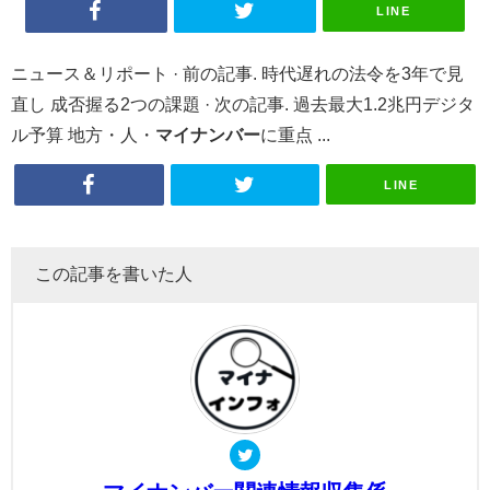
LINE
ニュース＆リポート · 前の記事. 時代遅れの法令を3年で見
直し 成否握る2つの課題 · 次の記事. 過去最大1.2兆円デジタ
ル予算 地方・人・
マイナンバー
に重点 ...
LINE
この記事を書いた人