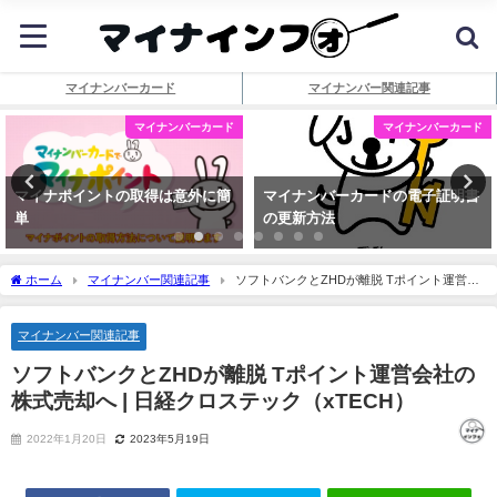
マイナンバーカード
マイナンバー関連記事
マイナンバーカード
マイナンバーカード
マイナポイントの取得は意外に簡
マイナンバーカードの電子証明書
単
の更新方法
ホーム
マイナンバー関連記事
ソフトバンクとZHDが離脱 Tポイント運営会
社の株式売却へ | 日経クロステック（xTECH）
マイナンバー関連記事
ソフトバンクとZHDが離脱 Tポイント運営会社の
株式売却へ | 日経クロステック（xTECH）
2022年1月20日
2023年5月19日