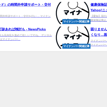
ード）の時間外申請サポート・交付
健康保険証
Yahoo!
外申請サポート・交付を行い ... マイナン
【愛知】現行
康保険証廃止
マイナンバー関連記事
れば検討も - NewsPicks
困りません
くなり…医
タル化AI化を進めて欲しいですね。 デジタル
マイナンバー...
マイナンバー
マイナンバーカ
マイナンバー関連記事