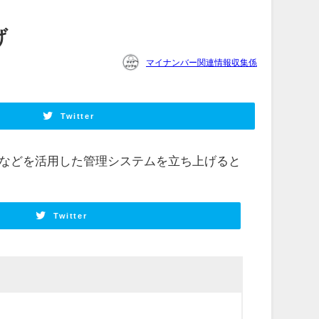
げ
マイナンバー関連情報収集係
Twitter
などを活用した管理システムを立ち上げると
Twitter