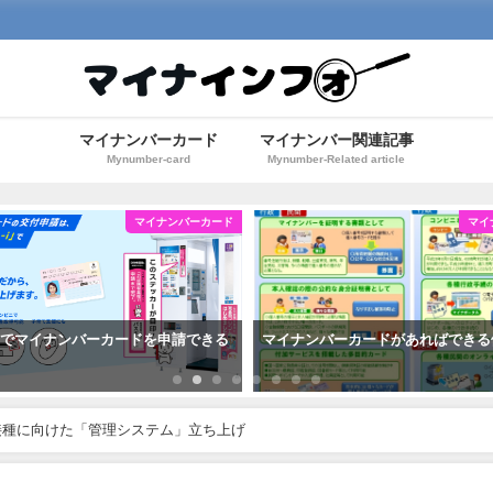
マイナンバーカード
マイナンバー関連記事
Mynumber-card
Mynumber-Related article
マイナンバーカード
マイ
機でマイナンバーカードを申請できる
マイナンバーカードがあればできる
接種に向けた「管理システム」立ち上げ