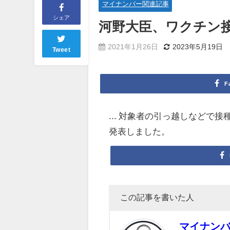
マイナンバー関連記事
シェア
河野大臣、ワクチン
2021年1月26日
2023年5月19日
Tweet
F
... 対象者の引っ越しなどで
発表しました。
この記事を書いた人
マイナン