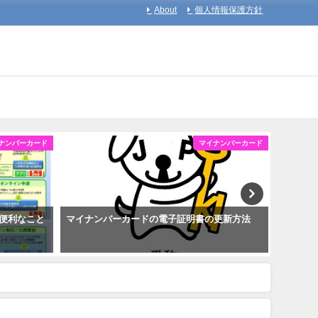
About
個人情報保護方針
ナンバーカード
マイナンバーカード
便利なこと
マイナンバーカードの電子証明書の更新方法
マイナ
を取得