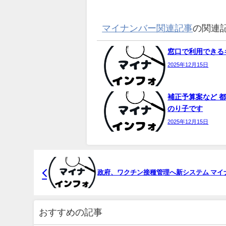
マイナンバー関連記事
の関連
窓口で利用できるキ
2025年12月15日
補正予算案など 都
のり子です
2025年12月15日
政府、ワクチン接種管理へ新システム
マイ
おすすめの記事