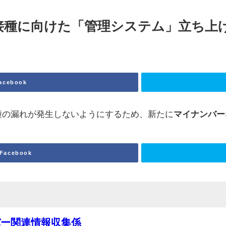
接種に向けた「管理システム」立ち上
acebook
接種の漏れが発生しないようにするため、新たに
マイ
ナンバー
Facebook
バー関連情報収集係