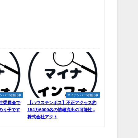
ンバー関連記事
マイナンバー関連記事
生委員会で
【ハウステンボス】不正アクセス約
原のり子です
154万6000名の情報流出の可能性 -
株式会社アクト