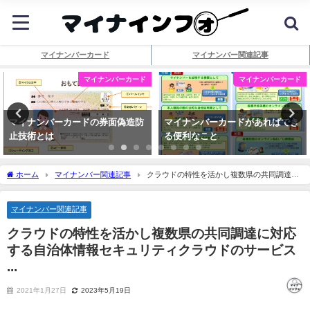
マイナンバーカード
マイナンバー関連記事
マイナンバーカード
マイナンバーカード
マイナンバーカードの券面偽造防
マイナンバーカードがあればでき
止技術とは
る便利なこと
ホーム
マイナンバー関連記事
クラウドの特性を活かし複数県の共同調達に
対応する自治体情報セキュリティクラウドのサービス ...
マイナンバー関連記事
クラウドの特性を活かし複数県の共同調達に対応
する自治体情報セキュリティクラウドのサービス
...
2021年1月27日
2023年5月19日