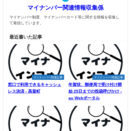
マイナンバー関連情報収集係
マイナンバー制度、マイナンバーカード等に関する情報を収集し
て発信しています。
最近書いた記事
マイナンバー関連記事
マイナンバー関連記事
窓口で利用できるキャッシュ
年賀状、郵便局で受け付け開
レス決済 - 高畠町
始 25日までの投函呼びかけ -
au Webポータル