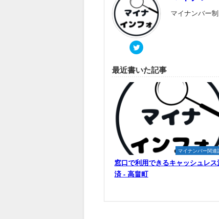
マイナンバー制
最近書いた記事
マイナンバー関連
窓口で利用できるキャッシュレス
済 - 高畠町