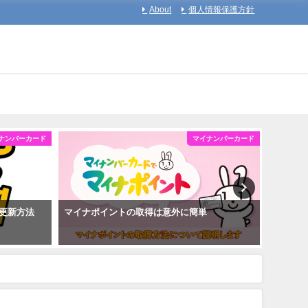
About
個人情報保護方針
ナンバーカード
マイナンバーカード
更新方法
マイナポイントの取得は意外に簡単
マイナ
を取得