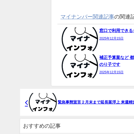
マイナンバー関連記事
の関連
窓口で利用できるキ
2025年12月15日
補正予算案など 都
のり子です
2025年12月15日
緊急事態宣言２月末まで延長案浮上 来週精
おすすめの記事