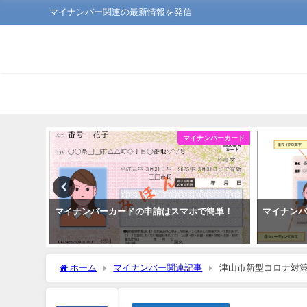
マイナンバー関連の最新情報を発信
ンバーカード
マイナンバーカード
利なこと
マイナンバーカードの申請はスマホで簡単！
マイナン
ホーム
マイナンバー関連記事
津山市新型コロナ対