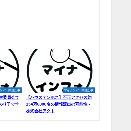
ンバー関連記事
マイナンバー関連記事
生委員会で
【ハウステンボス】不正アクセス約
原のり子です
154万6000名の情報流出の可能性 -
株式会社アクト