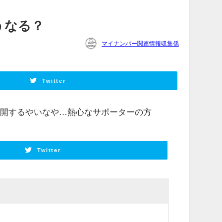
うなる？
マイナンバー関連情報収集係
Twitter
公開するやいなや…熱心なサポーターの方
Twitter