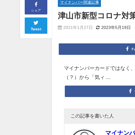
マイナンバー関連記事
シェア
津山市新型コロナ対
2021年1月27日
2023年5月19日
Tweet
F
マイナンバーカードではなく
（？）から「気ィ ...
この記事を書いた人
マイナン