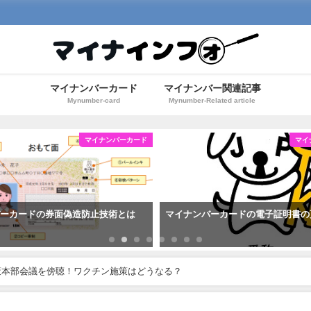
マイナンバーカード
マイナンバー関連記事
Mynumber-card
Mynumber-Related article
マイナンバーカード
マイ
バーカードの券面偽造防止技術とは
マイナンバーカードの電子証明書の
策本部会議を傍聴！ワクチン施策はどうなる？