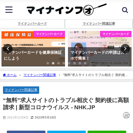
マイナンバーカード
マイナンバー関連記事
マイナンバーカード
マイナンバーカード
マイナンバーカードを健康保険証
マイナンバーカードの申請はスマ
にしよう
ホで簡単！
ホーム
マイナンバー関連記事
“無料”求人サイトのトラブル相次ぐ 契約後に
高額請求 | 新型コロナウイルス - NHK.JP
マイナンバー関連記事
“無料”求人サイトのトラブル相次ぐ 契約後に高額
請求 | 新型コロナウイルス - NHK.JP
2021年12月9日
2023年5月19日