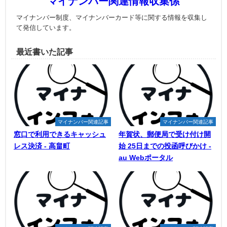
マイナンバー関連情報収集係
マイナンバー制度、マイナンバーカード等に関する情報を収集し
て発信しています。
最近書いた記事
マイナンバー関連記事
マイナンバー関連記事
窓口で利用できるキャッシュ
年賀状、郵便局で受け付け開
レス決済 - 高畠町
始 25日までの投函呼びかけ -
au Webポータル