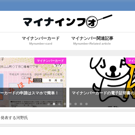
マイナンバーカード
マイナンバー関連記事
Mynumber-card
Mynumber-Related article
マイナンバーカード
マイ
バーカードの申請はスマホで簡単！
マイナンバーカードの電子証明書の
を発表する河野氏