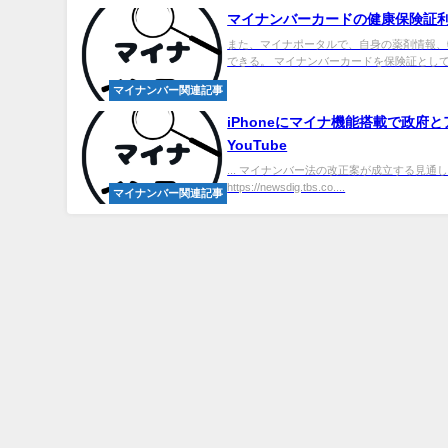
マイナンバーカードの健康保険証
また、マイナポータルで、自身の薬剤情報、
できる。 マイナンバーカードを保険証として
マイナンバー関連記事
iPhoneにマイナ機能搭載で政府とアッ
YouTube
... マイナンバー法の改正案が成立する見通しです
https://newsdig.tbs.co....
マイナンバー関連記事