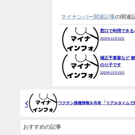
マイナンバー関連記事
の関連
窓口で利用できるキ
2025年12月15日
補正予算案など 都
のり子です
2025年12月15日
ワクチン接種情報を共有 「リアルタイムで
おすすめの記事