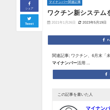
マイナンバー関連記事
シェア
ワクチン新システム
2021年1月26日
2023年5月19日
Tweet
F
関連記事; ワクチン、6月末「
マイナンバー
活用 ...
この記事を書いた人
マイナン