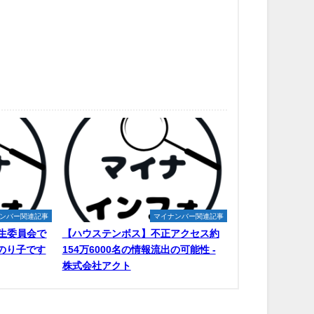
ンバー関連記事
マイナンバー関連記事
生委員会で
【ハウステンボス】不正アクセス約
原のり子です
154万6000名の情報流出の可能性 -
株式会社アクト