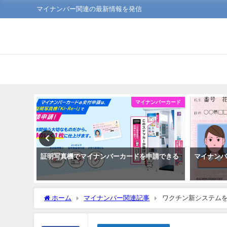
マイナンバー関連の最新情報を発信
ンバーカード
マイナンバーカード
利なこと
証明写真機でマイナンバーカードを申請できる
マイナン
ホーム
マイナンバー関連記事
ワクチン新システム