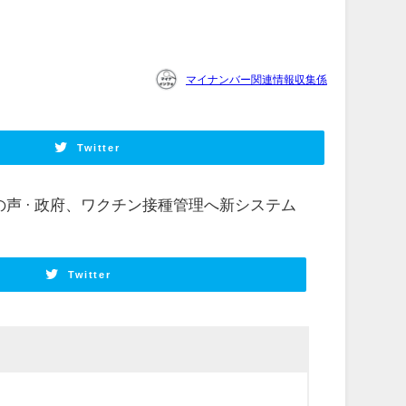
マイナンバー関連情報収集係
Twitter
の声 · 政府、ワクチン接種管理へ新システム
Twitter