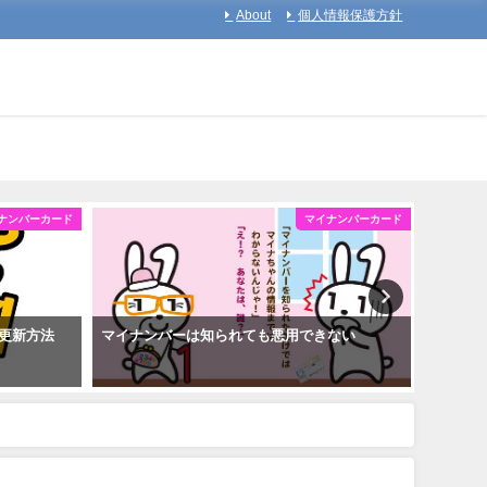
About
個人情報保護方針
ナンバーカード
マイナンバーカード
更新方法
マイナンバーは知られても悪用できない
マイナ