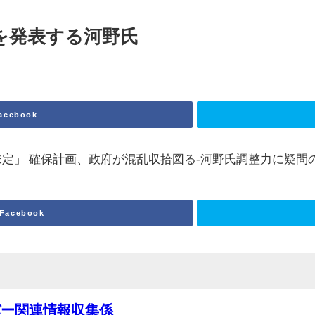
を発表する河野氏
acebook
未定」 確保計画、政府が混乱収拾図る-河野氏調整力に疑問
Facebook
バー関連情報収集係