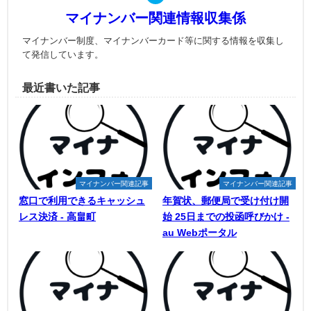
マイナンバー関連情報収集係
マイナンバー制度、マイナンバーカード等に関する情報を収集し
て発信しています。
最近書いた記事
マイナンバー関連記事
マイナンバー関連記事
窓口で利用できるキャッシュ
年賀状、郵便局で受け付け開
レス決済 - 高畠町
始 25日までの投函呼びかけ -
au Webポータル