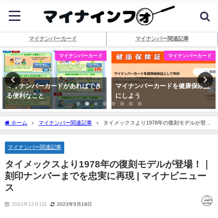
マイナンバーカード
マイナンバー関連記事
マイナンバーカード
マイナンバーカード
マイナンバーカードがあればでき
マイナンバーカードを健康保険証
る便利なこと
にしよう
ホーム
マイナンバー関連記事
タイメックスより1978年の復刻モデルが登
場！｜刻印
ナンバー
までを忠実に再現 |
マイ
ナビニュース
マイナンバー関連記事
タイメックスより1978年の復刻モデルが登場！｜
刻印
ナンバー
までを忠実に再現 |
マイ
ナビニュー
ス
2021年12月1日
2023年5月19日