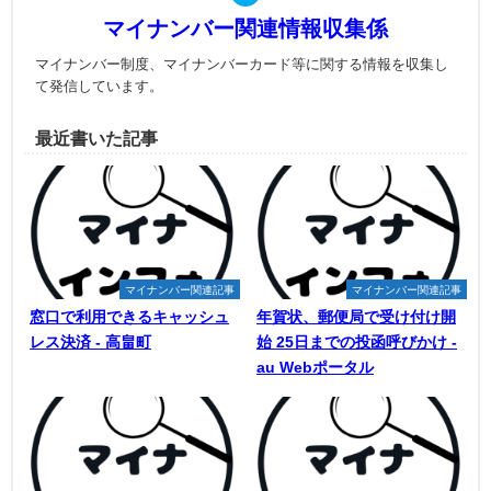
マイナンバー関連情報収集係
マイナンバー制度、マイナンバーカード等に関する情報を収集し
て発信しています。
最近書いた記事
マイナンバー関連記事
マイナンバー関連記事
窓口で利用できるキャッシュ
年賀状、郵便局で受け付け開
レス決済 - 高畠町
始 25日までの投函呼びかけ -
au Webポータル