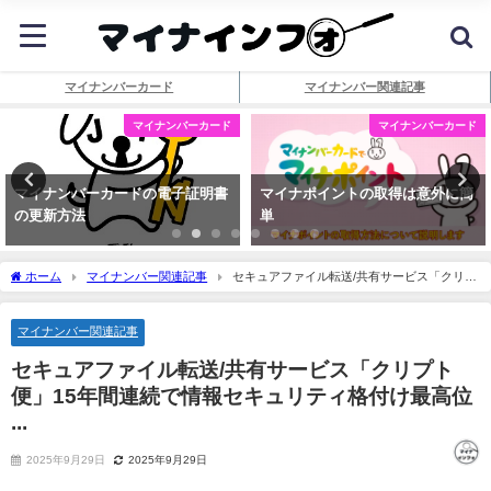
マイナンバーカード
マイナンバー関連記事
マイナンバーカード
マイナンバーカード
マイナンバーカードの電子証明書
マイナポイントの取得は意外に簡
の更新方法
単
ホーム
マイナンバー関連記事
セキュアファイル転送/共有サービス「クリプ
ト便」15年間連続で情報セキュリティ格付け最高位 ...
マイナンバー関連記事
セキュアファイル転送/共有サービス「クリプト
便」15年間連続で情報セキュリティ格付け最高位
...
2025年9月29日
2025年9月29日