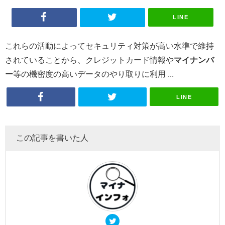
LINE
これらの活動によってセキュリティ対策が高い水準で維持
されていることから、クレジットカード情報や
マイナンバ
ー
等の機密度の高いデータのやり取りに利用 ...
LINE
この記事を書いた人