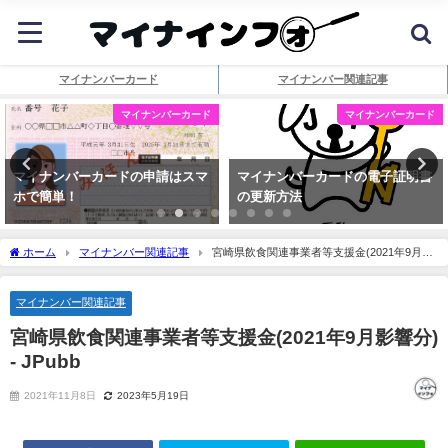
マイナンバーカード
マイナンバー関連記事
マイナンバーカード
マイナンバーカード
マイナンバーカードの申請はスマ
マイナンバーカードの電子証明書
ホで簡単！
の更新方法
ホーム
マイナンバー関連記事
宮崎県飲食関連事業者等支援金(2021年9月影
響分) - JPubb
マイナンバー関連記事
宮崎県飲食関連事業者等支援金(2021年9月影響分)
- JPubb
2021年11月8日
2023年5月19日