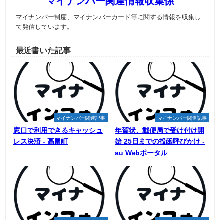
マイナンバー関連情報収集係
マイナンバー制度、マイナンバーカード等に関する情報を収集し
て発信しています。
最近書いた記事
マイナンバー関連記事
マイナンバー関連記事
窓口で利用できるキャッシュ
年賀状、郵便局で受け付け開
レス決済 - 高畠町
始 25日までの投函呼びかけ -
au Webポータル