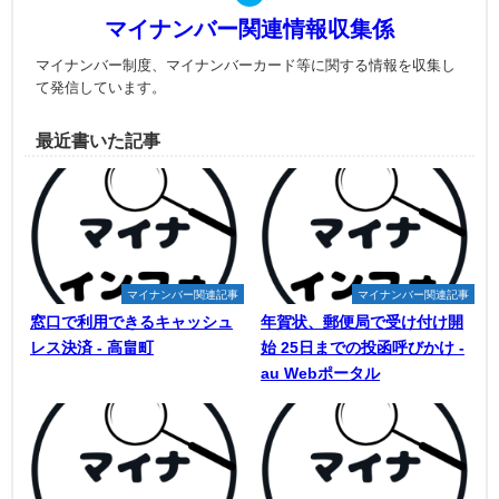
マイナンバー関連情報収集係
マイナンバー制度、マイナンバーカード等に関する情報を収集し
て発信しています。
最近書いた記事
マイナンバー関連記事
マイナンバー関連記事
窓口で利用できるキャッシュ
年賀状、郵便局で受け付け開
レス決済 - 高畠町
始 25日までの投函呼びかけ -
au Webポータル