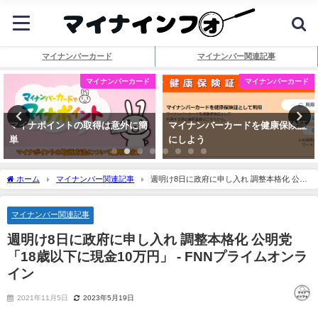
マイナンバーカード
マイナンバー関連記事
マイナンバーカード
マイナンバーカード
マイナポイントの取得は意外に簡
マイナンバーカードを健康保険証
単
にしよう
ホーム
マイナンバー関連記事
週明け8日に政府に申し入れ 調整本格化 公明
党「18歳以下に現金10万円」 - FNNプライムオンライン
マイナンバー関連記事
週明け8日に政府に申し入れ 調整本格化 公明党
「18歳以下に現金10万円」 - FNNプライムオンラ
イン
2021年11月5日
2023年5月19日