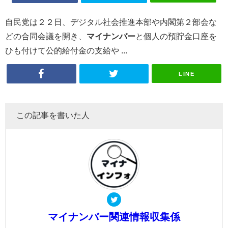
自民党は２２日、デジタル社会推進本部や内閣第２部会な
どの合同会議を開き、
マイナンバー
と個人の預貯金口座を
ひも付けて公的給付金の支給や ...
LINE
この記事を書いた人
マイナンバー関連情報収集係