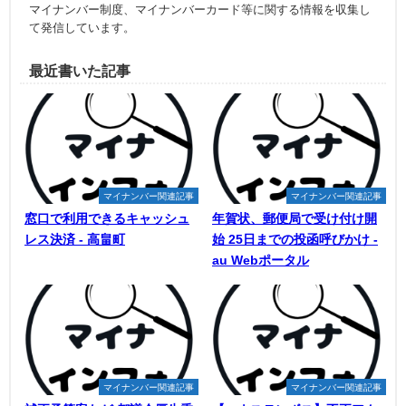
マイナンバー制度、マイナンバーカード等に関する情報を収集し
て発信しています。
最近書いた記事
マイナンバー関連記事
マイナンバー関連記事
窓口で利用できるキャッシュ
年賀状、郵便局で受け付け開
レス決済 - 高畠町
始 25日までの投函呼びかけ -
au Webポータル
マイナンバー関連記事
マイナンバー関連記事