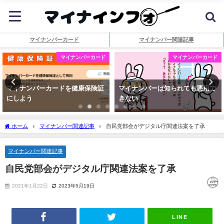
マイナンバーカード
マイナンバー関連記事
マイナンバーカード
マイナンバーカード
マイナンバーカードを健康保険証
マイナンバーは知られても悪用で
にしよう
きない
ホーム
マイナンバー関連記事
自民党部会がデジタル庁関連法案を了承
マイナンバー関連記事
自民党部会がデジタル庁関連法案を了承
2021年1月22日
2023年5月19日
LINE