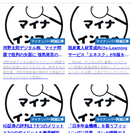
マイナンバー関連記事
マイナンバー関連記事
河野太郎デジタル相、マイナ問
脱炭素人材育成向けe-Learning
題で批判の矢面に 強気発言の政
サービス「エネスク」がβ版を学
治姿勢に懸念 - 京都新聞
生に無料公開 - エキサイト
河野太郎デジタル相がマイナンバー問題で
... TikTok、デジタル庁と連携しマイナン
批判の矢面に立たされている。昨年８月の
バー制度の普及啓発を目的としたショート
就任後、岸田文雄首相が期待する突破力で
ムービーを公開 · 三井デザインテックら...
マイナンバーカード普及に…...
マイナンバー関連記事
マイナンバー関連記事
IG証券の評判は？5つのメリット
「日本年金機構」を装うフィッ
と2つのデメリットを徹底解説！
シングに注意 - クレカ情報の入力