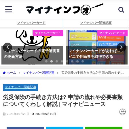
マイナンバーカード
マイナンバー関連記事
マイナンバーカード
マイナンバーカード
マイナンバーカードの電子証明書
マイナンバーカードがあればコン
の更新方法
ビニで住民票を取得できる
ホーム
マイナンバー関連記事
労災保険の手続き方法は? 申請の流れや必要
書類についてくわしく解説 |
マイ
ナビニュース
マイナンバー関連記事
労災保険の手続き方法は? 申請の流れや必要書類
についてくわしく解説 |
マイ
ナビニュース
2021年10月28日
2023年5月19日