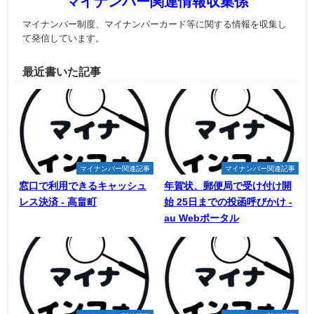
マイナンバー関連情報収集係
マイナンバー制度、マイナンバーカード等に関する情報を収集し
て発信しています。
最近書いた記事
マイナンバー関連記事
マイナンバー関連記事
窓口で利用できるキャッシュ
年賀状、郵便局で受け付け開
レス決済 - 高畠町
始 25日までの投函呼びかけ -
au Webポータル